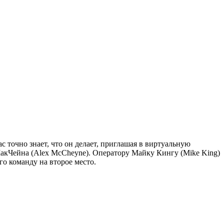
 точно знает, что он делает, приглашая в виртуальную
МакЧейна (Alex McCheyne). Оператору Майку Кингу (Mike King)
о команду на второе место.