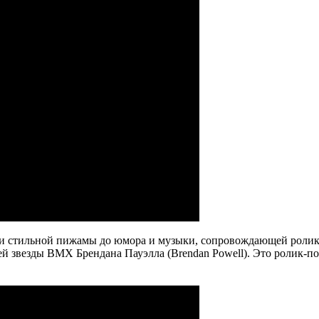
 и стильной пижамы до юмора и музыки, сопровождающей ролик. 
ущей звезды BMX Брендана Пауэлла (Brendan Powell). Это ролик-