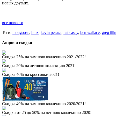
новых друзьях.
все новости
Теги:
mongoose
,
bmx
,
kevin peraza
,
pat casey
,
ben wallace
,
greg ill
Акции и скидки
Скидка 25% на зимнюю коллекцию 2021/2022!
Скидка 20% на летнюю коллекцию 2021!
Скидка 40% на кроссовки 2021!
Скидка 40% на зимнюю коллекцию 2020/2021!
Скидки от 25 до 50% на летнюю коллекцию 2020!