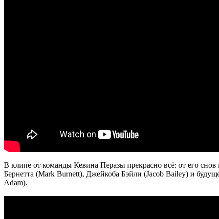
В клипе от команды Кевина Перазы прекрасно всё: от его снов
Бернетта (Mark Burnett), Джейкоба Бэйли (Jacob Bailey) и буд
Adam).