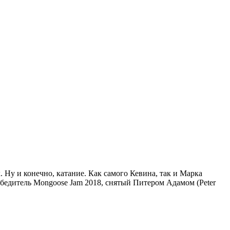
Ну и конечно, катание. Как самого Кевина, так и Марка
победитель Mongoose Jam 2018, снятый Питером Адамом (Peter