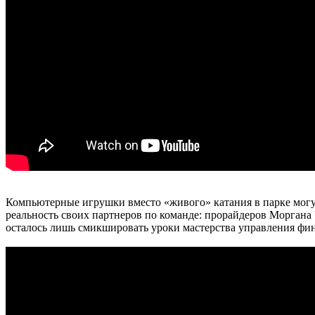
Компьютерные игрушки вместо «живого» катания в парке могут
реальность своих партнеров по команде: прорайдеров Моргана
осталось лишь смикшировать уроки мастерства управления финг