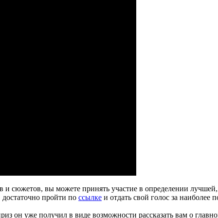
ков и сюжетов, вы можете принять участие в определении лучше
, достаточно пройти по
ссылке
и отдать свой голос за наиболее 
из он уже получил в виде возможности рассказать вам о главном