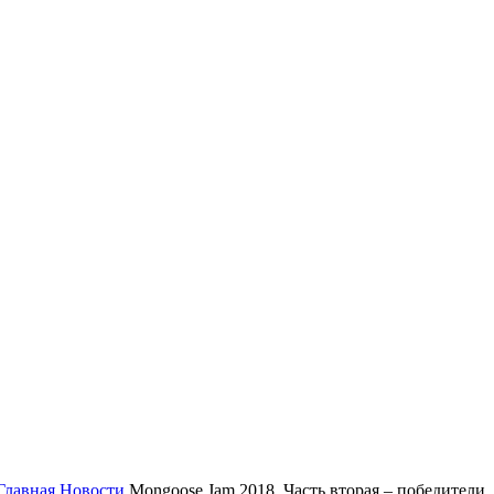
Главная
Новости
Mongoose Jam 2018. Часть вторая – победители