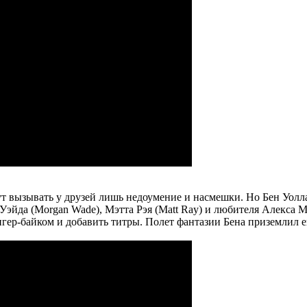
 вызывать у друзей лишь недоумение и насмешки. Но Бен Уоллас
 Уэйда (Morgan Wade), Мэтта Рэя (Matt Ray) и любителя Алекса 
ер-байком и добавить титры. Полет фантазии Бена приземлил ег