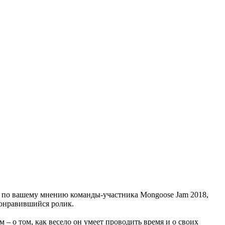
й, по вашему мнению команды-участника Mongoose Jam 2018,
понравившийся ролик.
 – о том, как весело он умеет проводить время и о своих