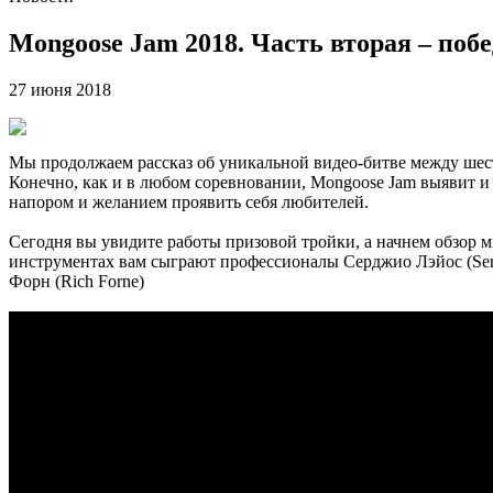
Mongoose Jam 2018. Часть вторая – поб
27 июня 2018
Мы продолжаем рассказ об уникальной видео-битве между ше
Конечно, как и в любом соревновании, Mongoose Jam выявит и 
напором и желанием проявить себя любителей.
Сегодня вы увидите работы призовой тройки, а начнем обзор 
инструментах вам сыграют профессионалы Серджио Лэйос (Sergi
Форн (Rich Forne)