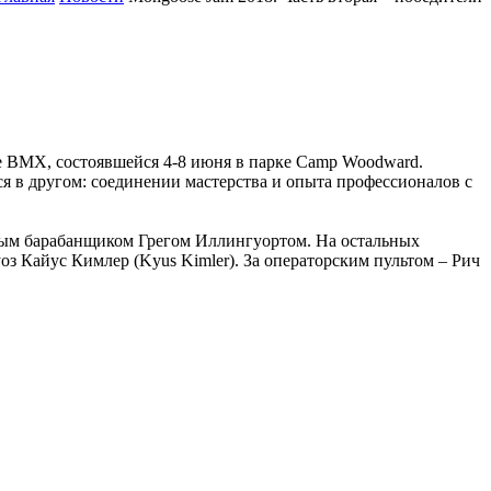
 BMX, состоявшейся 4-8 июня в парке Camp Woodward.
ся в другом: соединении мастерства и опыта профессионалов с
ливым барабанщиком Грегом Иллингуортом. На остальных
оз Кайус Кимлер (Kyus Kimler). За операторским пультом – Рич