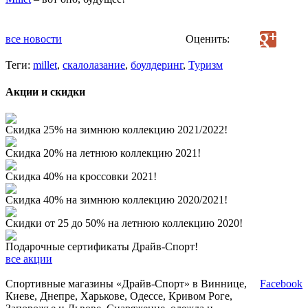
все новости
Оценить:
Теги:
millet
,
скалолазание
,
боулдеринг
,
Туризм
Акции и скидки
Скидка 25% на зимнюю коллекцию 2021/2022!
Скидка 20% на летнюю коллекцию 2021!
Скидка 40% на кроссовки 2021!
Скидка 40% на зимнюю коллекцию 2020/2021!
Скидки от 25 до 50% на летнюю коллекцию 2020!
Подарочные сертификаты Драйв-Спорт!
все акции
Спортивные магазины «Драйв-Спорт» в Виннице,
Facebook
Киеве, Днепре, Харькове, Одессе, Кривом Роге,