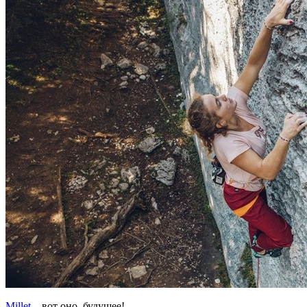
Millet
– вот оно, будущее!