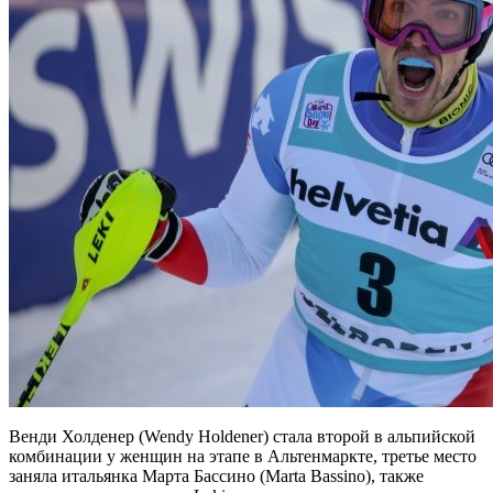
Венди Холденер (Wendy Holdener) стала второй в альпийской
комбинации у женщин на этапе в Альтенмаркте, третье место
заняла итальянка Марта Бассино (Marta Bassino), также