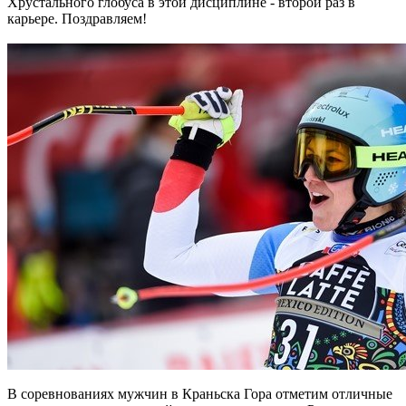
Хрустального глобуса в этой дисциплине - второй раз в
карьере. Поздравляем!
В соревнованиях мужчин в Краньска Гора отметим отличные