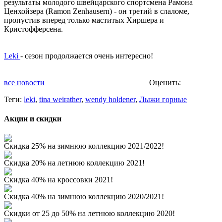
результаты молодого швейцарского спортсмена Рамона
Ценхойзера (Ramon Zenhausern) - он третий в слаломе,
пропустив вперед только маститых Хиршера и
Кристофферсена.
Leki
- сезон продолжается очень интересно!
все новости
Оценить:
Теги:
leki
,
tina weirather
,
wendy holdener
,
Лыжи горные
Акции и скидки
Скидка 25% на зимнюю коллекцию 2021/2022!
Скидка 20% на летнюю коллекцию 2021!
Скидка 40% на кроссовки 2021!
Скидка 40% на зимнюю коллекцию 2020/2021!
Скидки от 25 до 50% на летнюю коллекцию 2020!