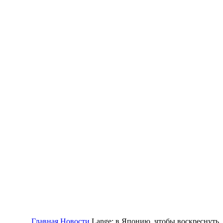
Главная
Новости
Lange: в Японию, чтобы воскреснуть