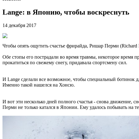
Lange: в Японию, чтобы воскреснуть
14 декабря 2017
Чтобы опять ощутить счастье фрирайда, Ришар Перми (Richard
Обе стопы его пострадали во время травмы, некоторое время п
прокатиться по свежему снегу, придавала спортсмену сил.
И Lange сделали все возможное, чтобы специальный ботинок 
Именно такой нашелся на Хонсю.
И вот эти несколько дней полного счастья - снова движение, с
Перми не только катался в Японии. Ему удалось побывать на т