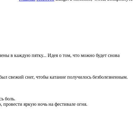
ены в каждую пятку... Идея о том, что можно будет снова
ыл свежий снег, чтобы катание получилось безболезненным.
сь боль.
, провести яркую ночь на фестивале огня.