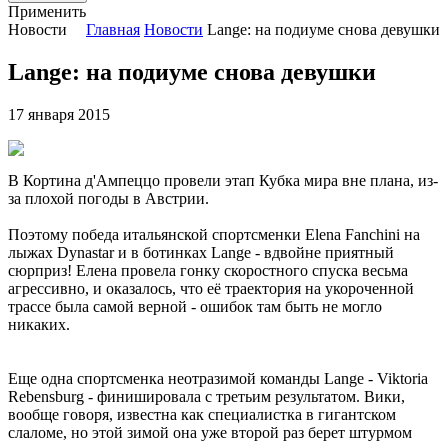
Применить
Новости
Главная
Новости
Lange: на подиуме снова девушки
Lange: на подиуме снова девушки
17 января 2015
В Кортина д'Ампеццо провели этап Кубка мира вне плана, из-
за плохой погоды в Австрии.
Поэтому победа итальянской спортсменки Elena Fanchini на
лыжах Dynastar и в ботинках Lange - вдвойне приятный
сюрприз! Елена провела гонку скоростного спуска весьма
агрессивно, и оказалось, что её траектория на укороченной
трассе была самой верной - ошибок там быть не могло
никаких.
Еще одна спортсменка неотразимой команды Lange - Viktoria
Rebensburg - финишировала с третьим результатом. Вики,
вообще говоря, известна как специалистка в гигантском
слаломе, но этой зимой она уже второй раз берет штурмом