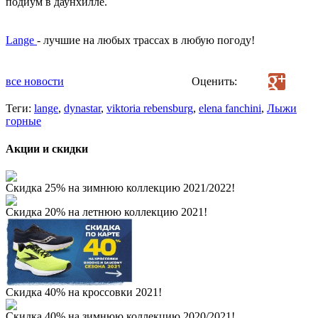
подиум в даунхилле.
Lange
- лучшие на любых трассах в любую погоду!
все новости
Оценить:
Теги:
lange
,
dynastar
,
viktoria rebensburg
,
elena fanchini
,
Лыжи
горные
Акции и скидки
Скидка 25% на зимнюю коллекцию 2021/2022!
Скидка 20% на летнюю коллекцию 2021!
Скидка 40% на кроссовки 2021!
Скидка 40% на зимнюю коллекцию 2020/2021!