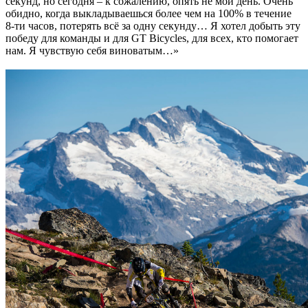
секунд, но сегодня – к сожалению, опять не мой день. Очень
обидно, когда выкладываешься более чем на 100% в течение
8-ти часов, потерять всё за одну секунду… Я хотел добыть эту
победу для команды и для GT Bicycles, для всех, кто помогает
нам. Я чувствую себя виноватым…»