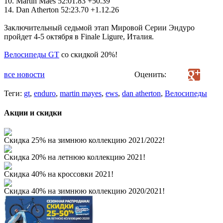
10. Martin Maes 52:01.83 +50.39
14. Dan Atherton 52:23.70 +1.12.26
Заключительный седьмой этап Мировой Серии Эндуро
пройдет 4-5 октября в Finale Ligure, Италия.
Велосипеды GT
со скидкой 20%!
все новости
Оценить:
Теги:
gt
,
enduro
,
martin mayes
,
ews
,
dan atherton
,
Велосипеды
Акции и скидки
Скидка 25% на зимнюю коллекцию 2021/2022!
Скидка 20% на летнюю коллекцию 2021!
Скидка 40% на кроссовки 2021!
Скидка 40% на зимнюю коллекцию 2020/2021!