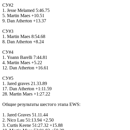
CУ#2
1. Jesse Melamed 5:46.75
5. Martin Maes +10.51
9. Dan Atherton +13.37
CУ#3
1. Martin Maes 8:54.68
8. Dan Atherton +8.24
CУ#4
1. Yoann Barelli 7:44.81
4. Martin Maes +5.22
12. Dan Atherton +16.61
CУ#5
1. Jared graves 21.33.89
17. Dan Atherton +1:11.59
28. Martin Maes +1:27.22
Общие результаты шестого этапа EWS:
1. Jared Graves 51.11.44
2. Nico Lau 51:13.94 +2.50
3. Curtis Keene 51:27.32 +15.88