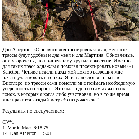
Дэн Афертон: «С первого дня тренировок я знал, местные
трассы будут удобны и для меня и для Мартина. Обновленые,
они укорочены, но по-прежнему крутые и жесткие. Именно
для таких трасс однажды я помогал проектировать новый GT
Sanction. Четыре недели назад мой доктор разрешил мне
начать участвовать в гонках. Я не надеялся выиграть в
Вистлере, но трассы сами помогли мне поймать необходимую
уверенность и скорость. Это была одна из самых жестких
гонок, в которых я когда-либо участвовал, но в то же время
мне нравится каждый метр её спецучастков “.
Результаты по спецучасткам:
CУ#1
1. Martin Maes 6:18.75
14. Dan Atherton +15.01