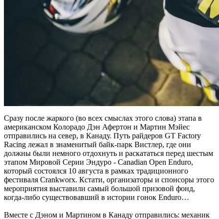
Сразу после жаркого (во всех смыслах этого слова) этапа в
американском Колорадо Дэн Афертон и Мартин Мэйес
отправились на север, в Канаду. Путь райдеров GT Factory
Racing лежал в знаменитый байк-парк Вистлер, где они
должны были немного отдохнуть и раскататься перед шестым
этапом Мировой Серии Эндуро - Canadian Open Enduro,
который состоялся 10 августа в рамках традиционного
фестиваля Crankworx. Кстати, организаторы и спонсоры этого
мероприятия выставили самый большой призовой фонд,
когда-либо существовавший в истории гонок Enduro…
Вместе с Дэном и Мартином в Канаду отправились: механик