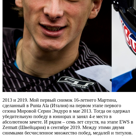
2013 и 2019. Мой первый снимок 16-летнего Мартина,
сделанный в Punta Ala (Италия) на первом этапе первого
сезона Мировой Серии Эндуро в мае 2013. Тогда он одержал
убедительную победу в юниорах и занял 4-е место в
абсолютном зачете. И рядом – семь лет спустя, на этапе EWS в
Zermatt (Швейцария) в сентябре 2019. Между этими двумя
снимками бесчисленное множество побед, медалей и титулов.