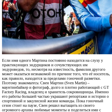
Если имя одного Мартина постоянно находится на слуху у
практикующих эндурщиков и сочувствующих им
эндуроведов, то, несмотря на известность, фамилия другого
может оказаться незнакомой по причине того, что её носитель,
как правило, находится за пределами гоночной разметки.
Поэтому знакомьтесь: Свен Мартин (Sven Martin) –
маунтинбайкер и фотограф, долго и плотно работающий с GT
Factory Racing, владелец и хранитель сокровищницы. Именно
его работы большей частью украшают репортажи и истории о
спортивной и закулисной жизни команды. Пока гоночный
сезон стоит на паузе, Свен решил вытащить из своего
огромного архива любимые моменты и поделиться ими с