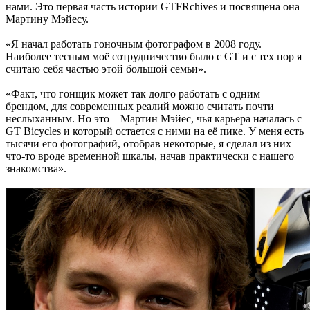
нами. Это первая часть истории GTFRchives и посвящена она
Мартину Мэйесу.
«Я начал работать гоночным фотографом в 2008 году.
Наиболее тесным моё сотрудничество было с GT и с тех пор я
считаю себя частью этой большой семьи».
«Факт, что гонщик может так долго работать с одним
брендом, для современных реалий можно считать почти
неслыханным. Но это – Мартин Мэйес, чья карьера началась с
GT Bicycles и который остается с ними на её пике. У меня есть
тысячи его фотографий, отобрав некоторые, я сделал из них
что-то вроде временной шкалы, начав практически с нашего
знакомства».