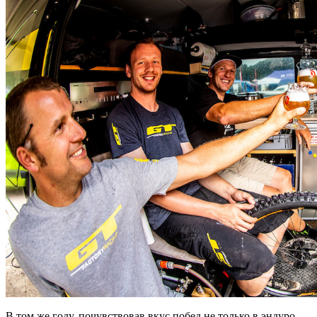
В том же году, почувствовав вкус побед не только в эндуро,