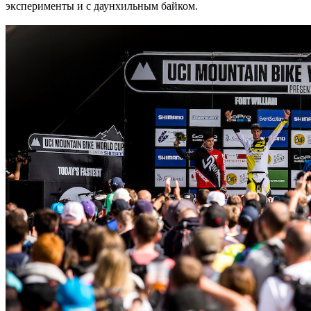
эксперименты и с даунхильным байком.