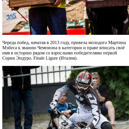
Череда побед, начатая в 2013 году, привела молодого Мартина
Мэйеса к званию Чемпиона в категории и праве вписать своё
имя в историю рядом со взрослыми победителями первой
Серии Эндуро. Finale Ligure (Италия).