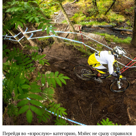
Перейдя во «взрослую» категорию, Мэйес не сразу справился