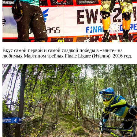
Вкус самой первой и самой сладкой победы в «элите» на
любимых Мартином трейлах Finale Ligure (Италия). 2016 год.