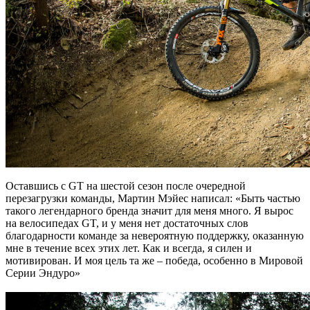
Оставшись с GT на шестой сезон после очередной
перезагрузки команды, Мартин Мэйес написал: «Быть частью
такого легендарного бренда значит для меня много. Я вырос
на велосипедах GT, и у меня нет достаточных слов
благодарности команде за невероятную поддержку, оказанную
мне в течение всех этих лет. Как и всегда, я силен и
мотивирован. И моя цель та же – победа, особенно в Мировой
Серии Эндуро»