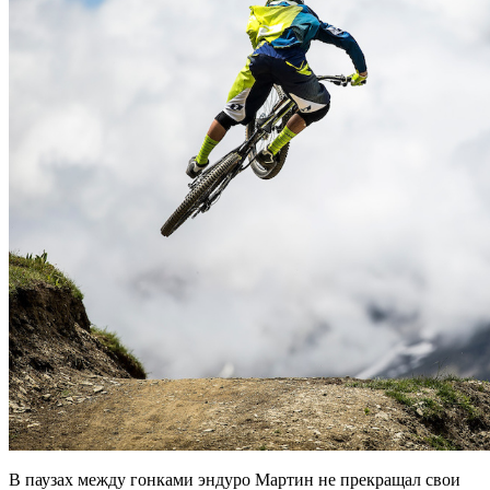
В паузах между гонками эндуро Мартин не прекращал свои