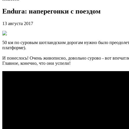
Endura: наперегонки с поездом
13 августа 2017
50 км по суровым шотландским дорогам нужно было преодолеть
платформе).
И понеслось! Очень живописно, довольно сурово - вот впечатл
Главное, конечно, что они успели!