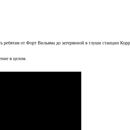
 ребятам от Форт Вильяма до затерянной в глуши станции Коррор
ение в целом.