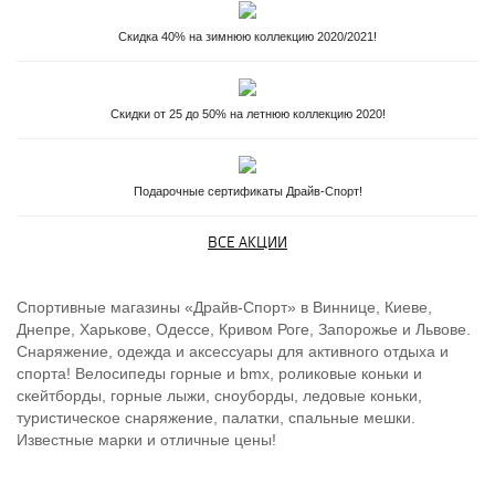
Скидка 40% на зимнюю коллекцию 2020/2021!
Скидки от 25 до 50% на летнюю коллекцию 2020!
Подарочные сертификаты Драйв-Спорт!
ВСЕ АКЦИИ
Спортивные магазины «Драйв-Спорт» в Виннице, Киеве,
Днепре, Харькове, Одессе, Кривом Роге, Запорожье и Львове.
Снаряжение, одежда и аксессуары для активного отдыха и
спорта! Велосипеды горные и bmx, роликовые коньки и
скейтборды, горные лыжи, сноуборды, ледовые коньки,
туристическое снаряжение, палатки, спальные мешки.
Известные марки и отличные цены!