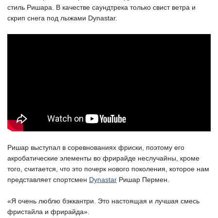
стиль Ришара. В качестве саундтрека только свист ветра и
скрип снега под лыжами Dynastar.
Ришар выступал в соревнованиях фриски, поэтому его
акробатические элементы во фрирайде неслучайны, кроме
того, считается, что это почерк нового поколения, которое нам
представляет спортсмен
Dynastar
Ришар Пермен.
«Я очень люблю бэккантри. Это настоящая и лучшая смесь
фристайла и фрирайда».