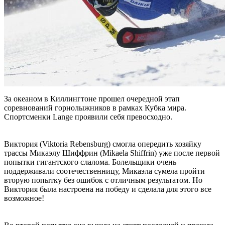
За океаном в Киллингтоне прошел очередной этап
соревнований горнолыжников в рамках Кубка мира.
Спортсменки Lange проявили себя превосходно.
Виктория (Viktoria Rebensburg) смогла опередить хозяйку
трассы Микаэлу Шиффрин (Mikaela Shiffrin) уже после первой
попытки гигантского слалома. Болельщики очень
поддерживали соотечественницу, Микаэла сумела пройти
вторую попытку без ошибок с отличным результатом. Но
Виктория была настроена на победу и сделала для этого все
возможное!