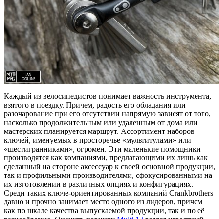
Каждый из велосипедистов понимает важность инструмента,
взятого в поездку. Причем, радость его обладания или
разочарование при его отсутствии напрямую зависят от того,
насколько продолжительным или удаленным от дома или
мастерских планируется маршрут. Ассортимент наборов
ключей, именуемых в просторечье «мультитулами» или
«шестигранниками», огромен. Эти маленькие помощники
производятся как компаниями, предлагающими их лишь как
сделанный на стороне аксессуар к своей основной продукции,
так и профильными производителями, сфокусированными на
их изготовлении в различных опциях и конфигурациях.
Среди таких ключе-ориентированных компаний Crankbrothers
давно и прочно занимает место одного из лидеров, причем
как по шкале качества выпускаемой продукции, так и по её