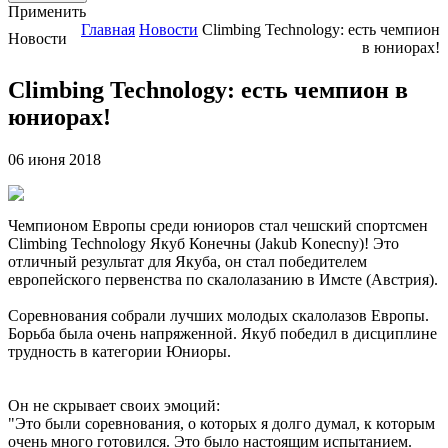
Применить
Главная
Новости
Climbing Technology: есть чемпион
Новости
в юниорах!
Climbing Technology: есть чемпион в
юниорах!
06 июня 2018
Чемпионом Европы среди юниоров стал чешский спортсмен
Climbing Technology Якуб Конечны (Jakub Konecny)! Это
отличный результат для Якуба, он стал победителем
европейского первенства по скалолазанию в Имсте (Австрия).
Соревнования собрали лучших молодых скалолазов Европы.
Борьба была очень напряженной. Якуб победил в дисциплине
трудность в категории Юниоры.
Он не скрывает своих эмоций:
"Это были соревнования, о которых я долго думал, к которым
очень много готовился. Это было настоящим испытанием.