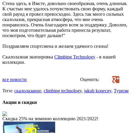
Стена здесь, в Имсте, довольно своеобразная, очень длинная.
К счастью мне удалось почувствовать свою форму, каждый
свой раунд я провел превосходно. Здесь так много сильных
скалолазов, прекрасная атмосфера, что мне очень
понравилось. Очень благодарен всем за поддержку. Доволен,
что моя подготовительная работа принесла результат,
посмотрим, что будет дальше!"
Поздравляем спортсмена и желаем удачного сезона!
Скалолазная экипировка
Climbing Technology
- в нашей
коллекции.
все новости
Оценить:
Теги:
скалолазание
,
climbing technology
,
jakub konecny
,
Туризм
Акции и скидки
Скидка 25% на зимнюю коллекцию 2021/2022!