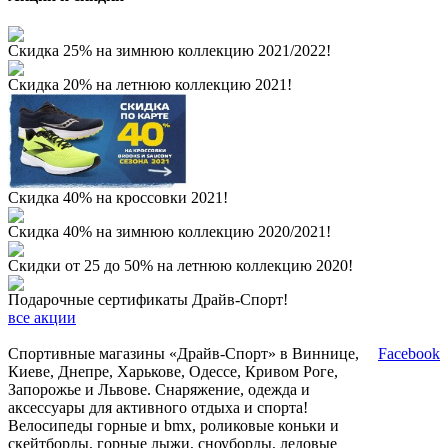
Скидка 25% на зимнюю коллекцию 2021/2022!
Скидка 20% на летнюю коллекцию 2021!
Скидка 40% на кроссовки 2021!
Скидка 40% на зимнюю коллекцию 2020/2021!
Скидки от 25 до 50% на летнюю коллекцию 2020!
Подарочные сертификаты Драйв-Спорт!
все акции
Спортивные магазины «Драйв-Спорт» в Виннице,
Facebook
Киеве, Днепре, Харькове, Одессе, Кривом Роге,
Запорожье и Львове. Снаряжение, одежда и
аксессуары для активного отдыха и спорта!
Велосипеды горные и bmx, роликовые коньки и
скейтборды, горные лыжи, сноуборды, ледовые