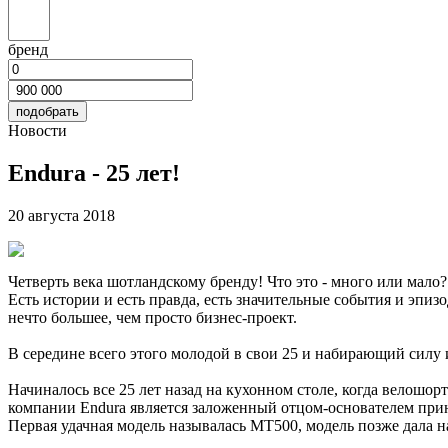
бренд
Новости
Endura - 25 лет!
20 августа 2018
Четверть века шотландскому бренду! Что это - много или мало?
Есть истории и есть правда, есть значительные события и эпиз
нечто большее, чем просто бизнес-проект.
В середине всего этого молодой в свои 25 и набирающий силу и
Начиналось все 25 лет назад на кухонном столе, когда велошо
компании Endura является заложенный отцом-основателем при
Первая удачная модель называлась МТ500, модель позже дала 