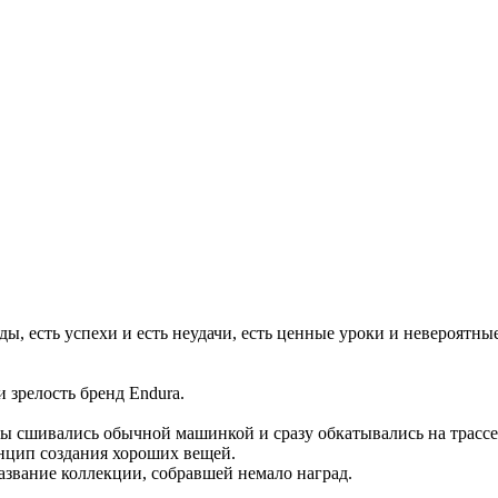
оды, есть успехи и есть неудачи, есть ценные уроки и невероят
 зрелость бренд Endura.
рты сшивались обычной машинкой и сразу обкатывались на трассе
нцип создания хороших вещей.
название коллекции, собравшей немало наград.