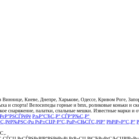
Виннице, Киеве, Днепре, Харькове, Одессе, Кривом Роге, Запо
дыха и спорта! Велосипеды горные и bmx, роликовые коньки и с
ское снаряжение, палатки, спальные мешки. Известные марки и 
°РєР°РЅСЃРёРё
РљР°СЂС‚Р° СЃР°Р№С‚Р°
ЅС‚РёР№РЅС‹Рµ РѕР±СЏР·Р°С‚РµР»СЊСЃС‚РІР°
РћРїР»Р°С‚Р°
Р
С‚.
С‚СЃСЏ РѕСЃРЅРѕРІР°РЅРёРµРј РґР»СЏ РїСЂРµРґСЉСЏРІР»Р