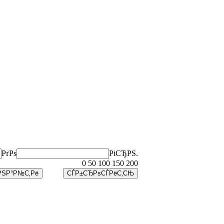
РґРѕ
РіСЂРЅ.
0
50
100
150
200