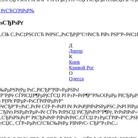
 РґСЂСѓРіРѕР№
РѕСЂРѕРґ
Р°С‚СЊ С‚РѕС‡РЅСѓСЋ РёРЅС„РѕСЂРјР°С†РёСЋ РїРѕ РЅР°Р»РёС‡
Д
Днепр
К
Киев
Кривой Рог
О
Одесса
С‰РµРЅРёРµ РѕС‚РїСЂР°РІР»РµРЅРѕ!
ІР°РјРё СЃРІСЏР¶РµРјСЃСЏ РІ Р±Р»РёР¶Р°Р№С€РµРµ РІСЂРµР
 РўРћ РІРµР»РѕСЃРёРїРµРґР°
ёСЂР°Р±РѕС‚РєРё СѓР·Р»РѕРІ Рё РєРѕРјРїРѕРЅРµРЅС‚РѕРІ РІРµ
ЂРё) РЅРµРґРµР»Рё СЃРѕ РґРЅСЏ РїСЂРѕРґР°Р¶Рё, РґРѕРїР
‚СЂРѕР№РєР° РїСЂРѕРёР·РІРѕРґРёС‚СЃСЏ Р±РµСЃРїР»Р°С‚РЅР
РґСЏС‚ СЃР»РµРґСѓСЋС‰РёРµ РІРёРґС‹ СЂР°Р±РѕС‚: