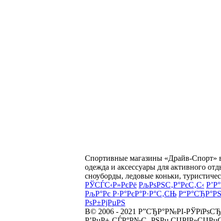
Спортивные магазины «Драйв-Спорт» в 
одежда и аксессуары для активного от
сноуборды, ледовые коньки, туристиче
РЎСЃС‹Р»РєРё
РљРѕРЅС‚Р°РєС‚С‹
Р’Р
РљР°Рє Р·Р°РєР°Р·Р°С‚СЊ
Р“Р°СЂР°Р
РѕР±РјРµРЅ
В© 2006 - 2021 Р”СЂР°Р№РІ-РЎРїРѕСЂ
Р’РµР±-СЃР°Р№С‚ РЅРµ СЏРІР»СЏРµ