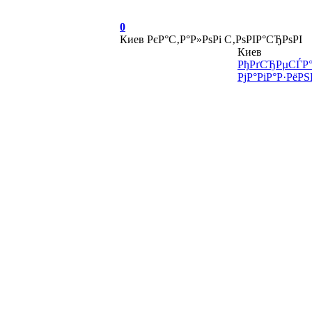
0
Киев
РєР°С‚Р°Р»РѕРі С‚РѕРІР°СЂРѕРІ
Киев
РђРґСЂРµСЃР
РјР°РіР°Р·РёРЅ