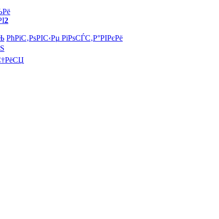
ЊРё
РІ
2
Њ
РћРїС‚РѕРІС‹Рµ РїРѕСЃС‚Р°РІРєРё
РЅ
С†РёСЏ