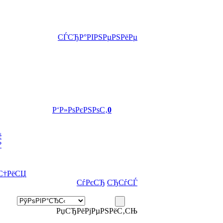
СЃСЂР°РІРЅРµРЅРёРµ
Р‘Р»РѕРєРЅРѕС‚
0
ё
?
С†РёСЏ
СѓРєСЂ
СЂСѓСЃ
РџСЂРёРјРµРЅРёС‚СЊ