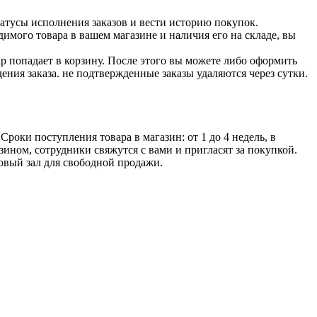
атусы исполнения заказов и вести историю покупок.
димого товара в вашем магазине и наличия его на складе, вы
вар попадает в корзину. После этого вы можете либо оформить
ения заказа. не подтвержденные заказы удаляются через сутки.
оки поступления товара в магазин: от 1 до 4 недель, в
зином, сотрудники свяжутся с вами и пригласят за покупкой.
говый зал для свободной продажи.