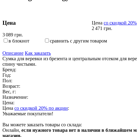
Цена
Цена
со скидкой 20%
2 471 грн.
3 089 грн.
в блокнот
сравнить с другим товаром
Описание
Как заказать
Сумка для веревки из брезента и центральным отсеком для вере
спину чистыми.
Бренд:
Год:
Пол:
Возраст:
Вес, г:
Назначение:
Цена:
Цена
со скидкой 20% по акции
:
Уважаемые покупатели!
Вы можете заказать товары со склада:
Онлайн,
если нужного товара нет в наличии в ближайшем ма
магазин.