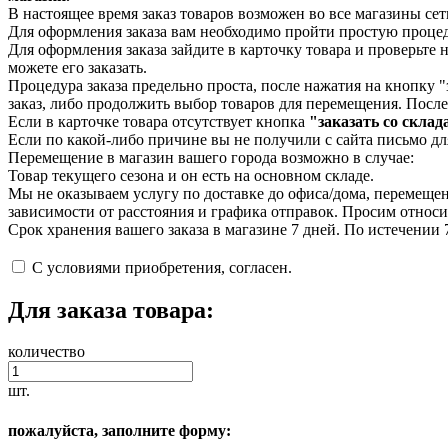
В настоящее время заказ товаров возможен во все магазины се
Для оформления заказа вам необходимо пройти простую процед
Для оформления заказа зайдите в карточку товара и проверьте 
можете его заказать.
Процедура заказа предельно проста, после нажатия на кнопку "
заказ, либо продолжить выбор товаров для перемещения. После
Если в карточке товара отсутствует кнопка
"заказать со склад
Если по какой-либо причине вы не получили с сайта письмо дл
Перемещение в магазин вашего города возможно в случае:
Товар текущего сезона и он есть на основном складе.
Мы не оказываем услугу по доставке до офиса/дома, перемещен
зависимости от расстояния и графика отправок. Просим относит
Срок хранения вашего заказа в магазине 7 дней. По истечении
С условиями приобретения, согласен.
Для заказа товара:
количество
шт.
пожалуйста, заполните форму: