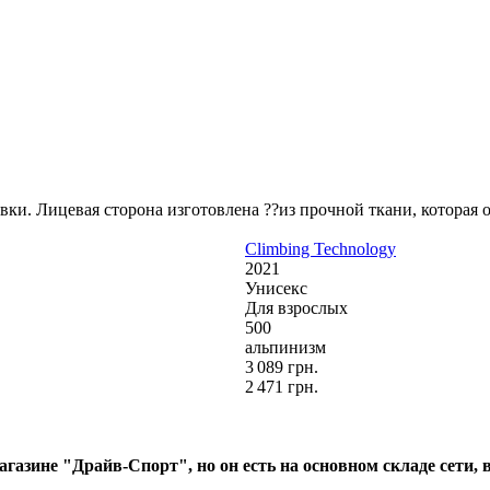
вки. Лицевая сторона изготовлена ??из прочной ткани, которая о
Climbing Technology
2021
Унисекс
Для взрослых
500
альпинизм
3 089 грн.
2 471 грн.
газине "Драйв-Спорт", но он есть на основном складе сети, 