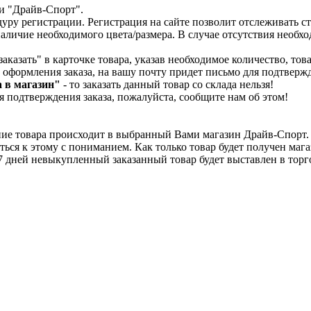
ти "Драйв-Спорт".
уру регистрации. Регистрация на сайте позволит отслеживать ст
наличие необходимого цвета/размера. В случае отсутствия необхо
заказать" в карточке товара, указав необходимое количество, то
 оформления заказа, на вашу почту придет письмо для подтвержд
а в магазин"
- то заказать данный товар со склада нельзя!
я подтверждения заказа, пожалуйста, сообщите нам об этом!
ие товара происходит в выбранный Вами магазин Драйв-Спорт. Ср
ься к этому с пониманием. Как только товар будет получен мага
 7 дней невыкупленный заказанный товар будет выставлен в тор