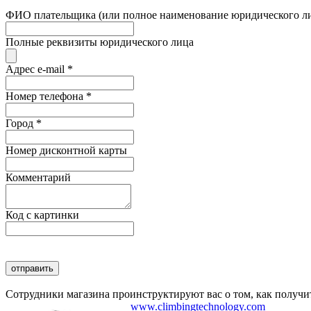
ФИО плательщика (или полное наименование юридического л
Полные реквизиты юридического лица
Адрес e-mail
*
Номер телефона
*
Город
*
Номер дисконтной карты
Комментарий
Код с картинки
Сотрудники магазина проинструктируют вас о том, как получит
www.climbingtechnology.com