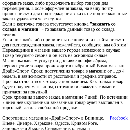
оформить заказ, либо продолжить выбор товаров для
перемещения. После оформления заказа, на вашу почту
придет письмо для подтверждения заказа. не подтвержденные
заказы удаляются через сутки.
Если в карточке товара отсутствует кнопка
"заказать со
склада в магазин"
- то заказать данный товар со склада
нельзя!
Если по какой-либо причине вы не получили с сайта письмо
для подтверждения заказа, пожалуйста, сообщите нам об этом!
Перемещение в магазин вашего города возможно в случае:
Товар текущего сезона и он есть на основном складе.
Мы не оказываем услугу по доставке до офиса/дома,
перемещение товара происходит в выбранный Вами магазин
Драйв-Спорт. Сроки поступления товара в магазин: от 1 до 4
недель, в зависимости от расстояния и графика отправок.
Просим относиться к этому с пониманием. Как только товар
будет получен магазином, сотрудники свяжутся с вами и
пригласят за покупкой.
Срок хранения вашего заказа в магазине 7 дней. По истечении
7 дней невыкупленный заказанный товар будет выставлен в
торговый зал для свободной продажи.
Спортивные магазины «Драйв-Спорт» в Виннице,
Facebook
Киеве, Днепре, Харькове, Одессе, Кривом Роге,
Запорожье и Львове. Снаряжение, одежда и