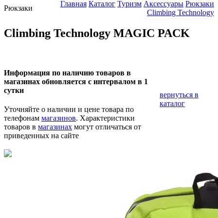
Главная
Каталог
Туризм
Аксессуары
Рюкзаки
Рюкзаки
Climbing Technology
Climbing Technology MAGIC PACK
Информация по наличию товаров в
магазинах обновляется с интервалом в 1
сутки
вернуться в
каталог
Уточняйте о наличии и цене товара по
телефонам
магазинов
. Характеристики
товаров в
магазинах
могут отличаться от
приведенных на сайте