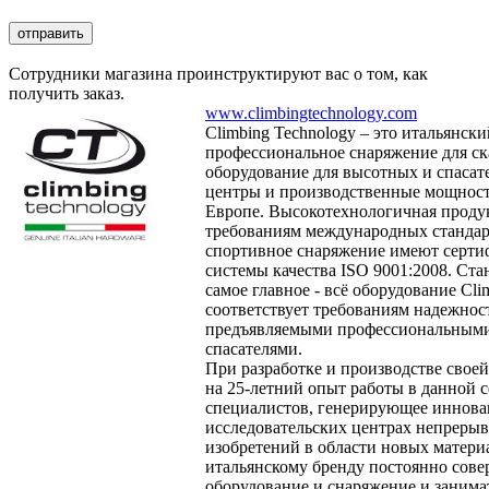
Сотрудники магазина проинструктируют вас о том, как
получить заказ.
www.climbingtechnology.com
Climbing Technology – это итальянск
профессиональное снаряжение для ск
оборудование для высотных и спасат
центры и производственные мощнос
Европе. Высокотехнологичная продук
требованиям международных стандарт
спортивное снаряжение имеют серти
системы качества ISO 9001:2008. Ста
самое главное - всё оборудование Cli
соответствует требованиям надежност
предъявляемыми профессиональными 
спасателями.
При разработке и производстве свое
на 25-летний опыт работы в данной 
специалистов, генерирующее иннова
исследовательских центрах непрерыв
изобретений в области новых матери
итальянскому бренду постоянно сов
оборудование и снаряжение и заним