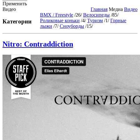
Применить
Видео
Главная
Медиа
Видео
BMX / Freestyle
/26/
Велосипеды
/85/
Роликовые коньки
/4/
Туризм
/1/
Горные
Категории
лыжи
/7/
Сноуборды
/15/
Nitro: Contraddiction