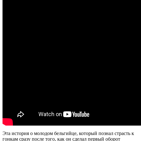
Эта история о молодом бельгийце, который познал страсть к
гонкам сразу после того, как он сделал первый оборот