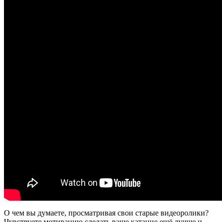
О чем вы думаете, просматривая свои старые видеоролики?
Чувствуете мотивацию сделать ваше катание ещё лучше и