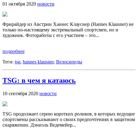
01 октября 2020
новости
Фрирайдер из Австрии Ханнес Клауснер (Hannes Klausner) не
только по-настоящему экстремальный спортсмен, но и
художник. Фотоработы с его участием – это...
подробнее
Теги:
tsg
,
hannes klausner
,
Велосипеды
TSG: в чем я катаюсь
10 сентября 2020
новости
TSG продолжает серию коротких роликов, в которых ведущие
спортсмены рассказывают о своих предпочтениях в защитном
снаряжении. Дэниэль Ведемейер...