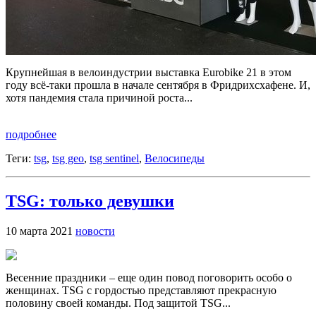
Крупнейшая в велоиндустрии выставка Eurobike 21 в этом
году всё-таки прошла в начале сентября в Фридрихсхафене. И,
хотя пандемия стала причиной роста...
подробнее
Теги:
tsg
,
tsg geo
,
tsg sentinel
,
Велосипеды
TSG: только девушки
10 марта 2021
новости
Весенние праздники – еще один повод поговорить особо о
женщинах. TSG с гордостью представляют прекрасную
половину своей команды. Под защитой TSG...