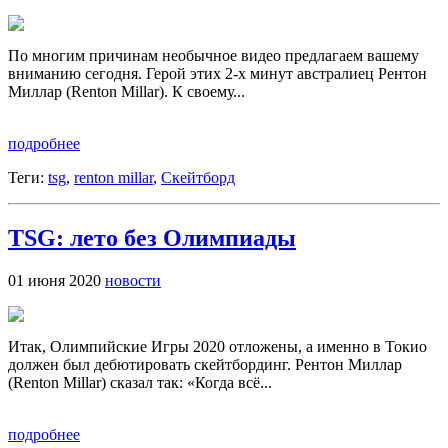
По многим причинам необычное видео предлагаем вашему
вниманию сегодня. Герой этих 2-х минут австралиец Рентон
Миллар (Renton Millar). К своему...
подробнее
Теги:
tsg
,
renton millar
,
Скейтборд
TSG: лето без Олимпиады
01 июня 2020
новости
Итак, Олимпийские Игры 2020 отложены, а именно в Токио
должен был дебютировать скейтбординг. Рентон Миллар
(Renton Millar) сказал так: «Когда всё...
подробнее