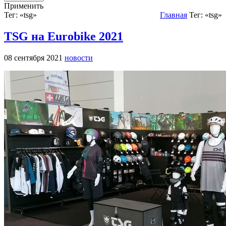
Применить
Тег: «tsg»
Главная
Тег: «tsg»
TSG на Eurobike 2021
08 сентября 2021
новости