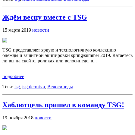
Ждём весну вместе с TSG
15 марта 2019
новости
TSG представляет яркую и технологичную коллекцию
одежды и защитной экипировки spring/summer 2019. Катаетесь
ли вы на скейте, роликах или велосипеде, в...
подробнее
Теги:
tsg
,
tsg dermis a
,
Велосипеды
Хаблютцель пришел в команду TSG!
19 ноября 2018
новости