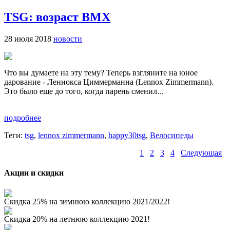
TSG: возраст ВМХ
28 июля 2018
новости
Что вы думаете на эту тему? Теперь взгляните на юное
дарование - Леннокса Циммерманна (Lennox Zimmermann).
Это было еще до того, когда парень сменил...
подробнее
Теги:
tsg
,
lennox zimmermann
,
happy30tsg
,
Велосипеды
1
2
3
4
Следующая
Акции и скидки
Скидка 25% на зимнюю коллекцию 2021/2022!
Скидка 20% на летнюю коллекцию 2021!