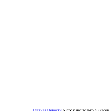
Главная
Новости
Nitro: у нас только 48 часов