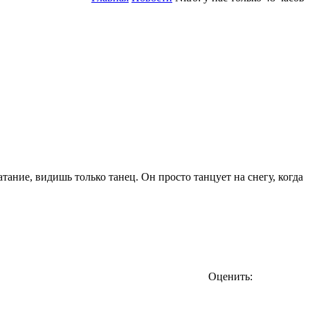
атание, видишь только танец. Он просто танцует на снегу, когда
Оценить: