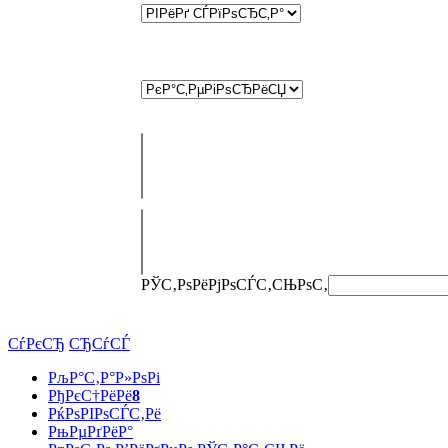
РЎС‚РѕРёРјРѕСЃС‚СЊ
РѕС‚
СѓРєСЂ
СЂСѓСЃ
РљР°С‚Р°Р»РѕРі
РђРєС†РёРё
8
РќРѕРІРѕСЃС‚Рё
РњРµРґРёР°