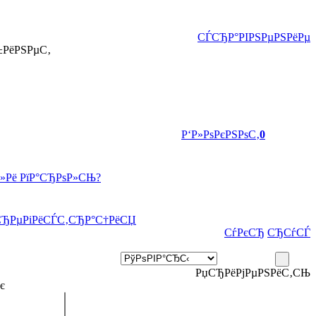
СЃСЂР°РІРЅРµРЅРёРµ
±РёРЅРµС‚
Р‘Р»РѕРєРЅРѕС‚
0
Р»Рё РїР°СЂРѕР»СЊ?
СЂРµРіРёСЃС‚СЂР°С†РёСЏ
СѓРєСЂ
СЂСѓСЃ
РџСЂРёРјРµРЅРёС‚СЊ
є