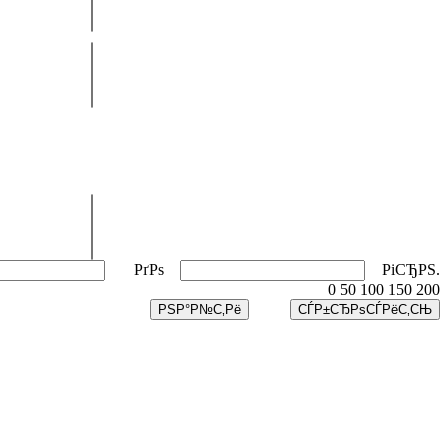
РґРѕ
РіСЂРЅ.
0
50
100
150
200