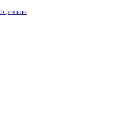
СЃС‚Р°РІРєРё