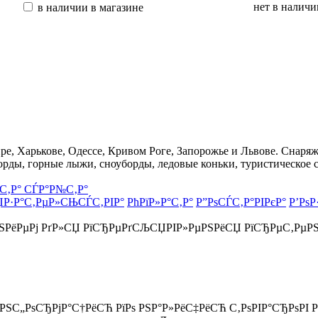
нет в наличи
в наличии в магазине
, Харькове, Одессе, Кривом Роге, Запорожье и Львове. Снаряже
орды, горные лыжи, сноуборды, ледовые коньки, туристическое 
С‚Р° СЃР°Р№С‚Р°
ЏР·Р°С‚РµР»СЊСЃС‚РІР°
РћРїР»Р°С‚Р°
Р”РѕСЃС‚Р°РІРєР°
Р’РѕР
РЅРёРµРј РґР»СЏ РїСЂРµРґСЉСЏРІР»РµРЅРёСЏ РїСЂРµС‚РµР
ёРЅС„РѕСЂРјР°С†РёСЋ РїРѕ РЅР°Р»РёС‡РёСЋ С‚РѕРІР°СЂРѕРІ Р