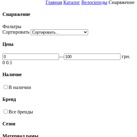
Главная
Каталог
Велосипеды
Снаряжение
Снаряжение
Фильтры
Сортировать
Цена
—
грн.
0
0.1
Наличие
В наличии
Бренд
Все бренды
Сезон
Материал рамы