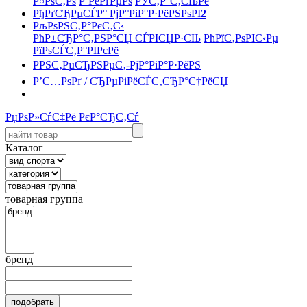
Р¤РѕС‚Рѕ
Р’РёРґРµРѕ
РЎС‚Р°С‚СЊРё
РђРґСЂРµСЃР° РјР°РіР°Р·РёРЅРѕРІ
2
РљРѕРЅС‚Р°РєС‚С‹
РћР±СЂР°С‚РЅР°СЏ СЃРІСЏР·СЊ
РћРїС‚РѕРІС‹Рµ
РїРѕСЃС‚Р°РІРєРё
РРЅС‚РµСЂРЅРµС‚-РјР°РіР°Р·РёРЅ
Р’С…РѕРґ / СЂРµРіРёСЃС‚СЂР°С†РёСЏ
РџРѕР»СѓС‡Рё РєР°СЂС‚Сѓ
Каталог
товарная группа
бренд