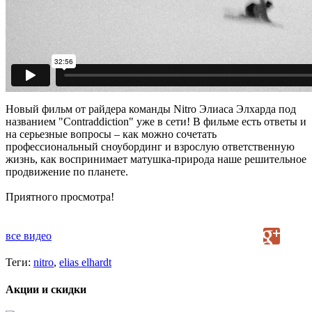
Новый фильм от райдера команды Nitro Элиаса Элхарда под
названием "Contraddiction" уже в сети! В фильме есть ответы и
на серьезные вопросы – как можно сочетать
профессиональный сноубординг и взрослую ответственную
жизнь, как воспринимает матушка-природа наше решительное
продвижение по планете.
Приятного просмотра!
все видео
Теги:
nitro
,
elias elhardt
Акции и скидки