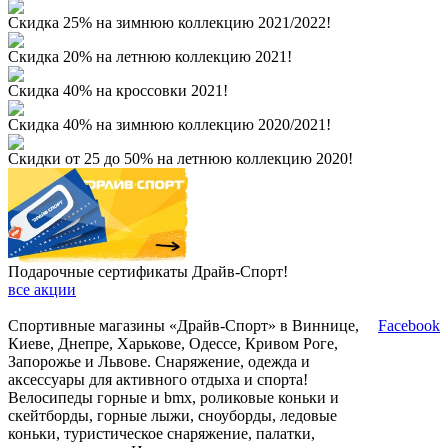
Скидка 25% на зимнюю коллекцию 2021/2022!
Скидка 20% на летнюю коллекцию 2021!
Скидка 40% на кроссовки 2021!
Скидка 40% на зимнюю коллекцию 2020/2021!
Скидки от 25 до 50% на летнюю коллекцию 2020!
Подарочные сертификаты Драйв-Спорт!
все акции
Спортивные магазины «Драйв-Спорт» в Виннице,
Facebook
Киеве, Днепре, Харькове, Одессе, Кривом Роге,
Запорожье и Львове. Снаряжение, одежда и
аксессуары для активного отдыха и спорта!
Велосипеды горные и bmx, роликовые коньки и
скейтборды, горные лыжи, сноуборды, ледовые
коньки, туристическое снаряжение, палатки,