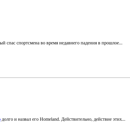
ый спас спортсмена во время недавнего падения в прошлое...
о
долго и назвал его Homeland. Действительно, действие этих...