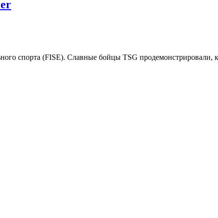
er
ого спорта (FISE). Славные бойцы TSG продемонстрировали, кт