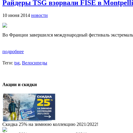
Райдеры TSG взорвали FISE в Montpelli
10 июня 2014
новости
Во Франции завершился международный фестиваль экстремальн
подробнее
Теги:
tsg
,
Велосипеды
Акции и скидки
Скидка 25% на зимнюю коллекцию 2021/2022!