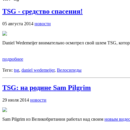
TSG - средство спасения!
05 августа 2014
новости
Daniel Wedemeijer внимательно осмотрел свой шлем TSG, котор
подробнее
Теги:
tsg
,
daniel wedemeijer
,
Велосипеды
TSG: на родине Sam Pilgrim
29 июля 2014
новости
Sam Pilgrim из Великобритании работал над своим
новым виде