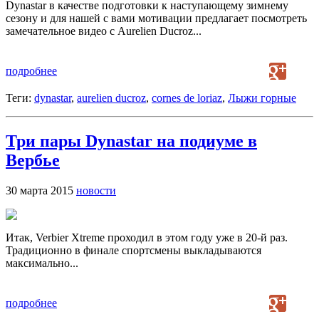
Dynastar в качестве подготовки к наступающему зимнему
сезону и для нашей с вами мотивации предлагает посмотреть
замечательное видео с Aurelien Ducroz...
подробнее
Теги:
dynastar
,
aurelien ducroz
,
cornes de loriaz
,
Лыжи горные
Три пары Dynastar на подиуме в
Вербье
30 марта 2015
новости
Итак, Verbier Xtreme проходил в этом году уже в 20-й раз.
Традиционно в финале спортсмены выкладываются
максимально...
подробнее