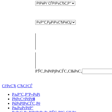
РЎС‚РѕРёРјРѕСЃС‚СЊ
РѕС‚
СѓРєСЂ
СЂСѓСЃ
РљР°С‚Р°Р»РѕРі
РђРєС†РёРё
8
РќРѕРІРѕСЃС‚Рё
РњРµРґРёР°