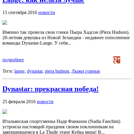
15 сентября 2016
новости
Именно так провела свои гонки Пьера Хадсон (Piera Hudson).
20-летняя девушка из Новой Зеландии - недавнее пополнение
команды Dynastar-Lange. У себя...
подробнее
Теги:
lange
,
dynastar
,
piera hudson
,
Лыжи горные
Dynastar: прекрасная победа!
25 февраля 2016
новости
Итальянская спортсменка Надя Фанкини (Nadia Fanchini)
устроила настоящий праздник своим поклонникам на
завершившемся в La Thuile этапе Кубка мира! В...