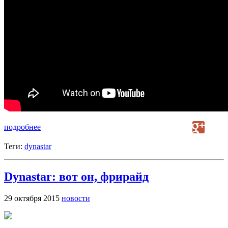
подробнее
Теги:
dynastar
Dynastar: вот он, фрирайд
29 октября 2015
новости