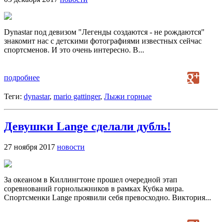
Dynastar под девизом "Легенды создаются - не рождаются"
знакомит нас с детскими фотографиями известных сейчас
спортсменов. И это очень интересно. В...
подробнее
Теги:
dynastar
,
mario gattinger
,
Лыжи горные
Девушки Lange сделали дубль!
27 ноября 2017
новости
За океаном в Киллингтоне прошел очередной этап
соревнований горнолыжников в рамках Кубка мира.
Спортсменки Lange проявили себя превосходно. Виктория...