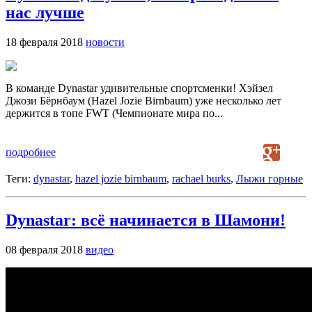
нас лучше
18 февраля 2018
новости
В команде Dynastar удивительные спортсменки! Хэйзел
Джози Бёрнбаум (Hazel Jozie Birnbaum) уже несколько лет
держится в топе FWT (Чемпионате мира по...
подробнее
Теги:
dynastar
,
hazel jozie birnbaum
,
rachael burks
,
Лыжи горные
Dynastar: всё начинается в Шамони!
08 февраля 2018
видео