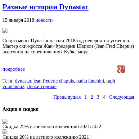
Разные истории Dynastar
15 января 2018
новости
Спортсмены Dynastar начали 2018 год невероятно успешно.
Мастер ски-кросса Жан-Фредерик Шапюи (Jean-Fred Chapuis)
выступил на соревнованиях Кубка мира...
подробнее
Теги:
dynastar
,
jean frederic chapuis
,
nadia fanchini
,
raph
vouillamoz
,
Лыжи горные
Предыдущая
1
2
3
4
Следующая
Акции и скидки
Скидка 25% на зимнюю коллекцию 2021/2022!
Скидка 20% на летнюю коллекцию 2021!