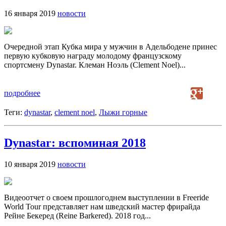
16 января 2019
новости
Очередной этап Кубка мира у мужчин в Адельбодене принес
первую кубковую награду молодому французскому
спортсмену Dynastar. Клеман Ноэль (Clement Noel)...
подробнее
Теги:
dynastar
,
clement noel
,
Лыжи горные
Dynastar: вспоминая 2018
10 января 2019
новости
Видеоотчет о своем прошлогоднем выступлении в Freeride
World Tour представляет нам шведский мастер фрирайда
Рейне Бекеред (Reine Barkered). 2018 год...