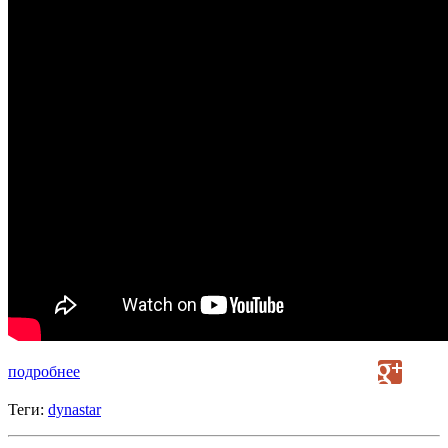
подробнее
Теги:
dynastar