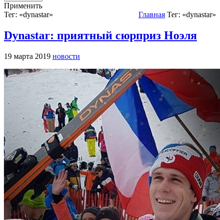
Применить
Тег: «dynastar»
Главная
Тег: «dynastar»
Dynastar: приятный сюрприз Ноэля
19 марта 2019
новости