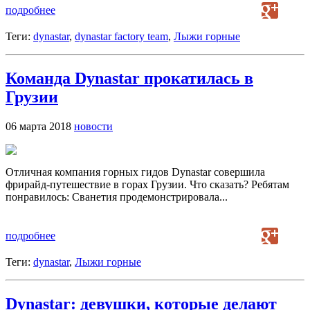
подробнее
Теги:
dynastar
,
dynastar factory team
,
Лыжи горные
Команда Dynastar прокатилась в
Грузии
06 марта 2018
новости
Отличная компания горных гидов Dynastar совершила
фрирайд-путешествие в горах Грузии. Что сказать? Ребятам
понравилось: Сванетия продемонстрировала...
подробнее
Теги:
dynastar
,
Лыжи горные
Dynastar: девушки, которые делают