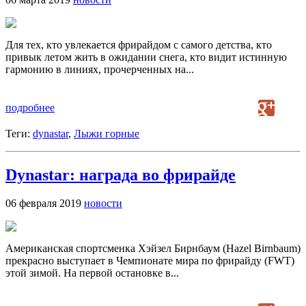
Для тех, кто увлекается фрирайдом с самого детства, кто
привык летом жить в ожидании снега, кто видит истинную
гармонию в линиях, прочерченных на...
подробнее
Теги:
dynastar
,
Лыжи горные
Dynastar: награда во фрирайде
06 февраля 2019
новости
Американская спортсменка Хэйзел Бирнбаум (Hazel Birnbaum)
прекрасно выступает в Чемпионате мира по фрирайду (FWT)
этой зимой. На первой остановке в...