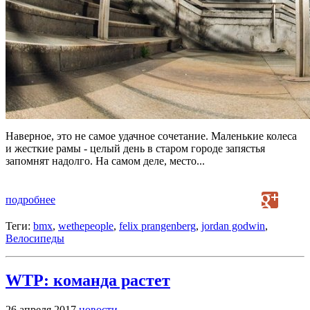
Наверное, это не самое удачное сочетание. Маленькие колеса
и жесткие рамы - целый день в старом городе запястья
запомнят надолго. На самом деле, место...
подробнее
Теги:
bmx
,
wethepeople
,
felix prangenberg
,
jordan godwin
,
Велосипеды
WTP: команда растет
26 апреля 2017
новости