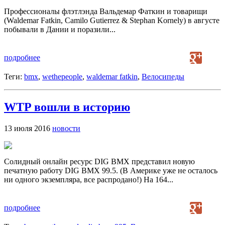
Профессионалы флэтлэнда Вальдемар Фаткин и товарищи
(Waldemar Fatkin, Camilo Gutierrez & Stephan Kornely) в августе
побывали в Дании и поразили...
подробнее
Теги:
bmx
,
wethepeople
,
waldemar fatkin
,
Велосипеды
WTP вошли в историю
13 июля 2016
новости
Солидный онлайн ресурс DIG BMX представил новую
печатную работу DIG BMX 99.5. (В Америке уже не осталось
ни одного экземпляра, все распродано!) На 164...
подробнее