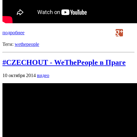
подробнее
Теги:
wethepeople
#CZECHOUT - WeThePeople в Праге
10 октября 2014
видео