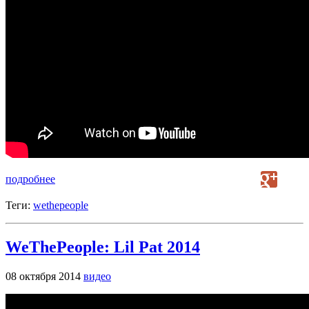
подробнее
Теги:
wethepeople
WeThePeople: Lil Pat 2014
08 октября 2014
видео