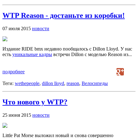
WTP Reason - достаньте из коробки!
07 июля 2015
новости
Издание RIDE bmx недавно пообщалось с Dillon Lloyd. У нас
есть
уникальные кадры
встречи Dillon с моделью Reason из...
подробнее
Теги:
wethepeople
,
dillon lloyd
,
reason
,
Велосипеды
Что нового у WTP?
25 июня 2015
новости
Little Pat Morse выложил новый и снова совершенно