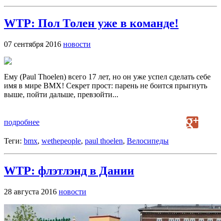
WTP: Пол Толен уже в команде!
07 сентября 2016
новости
Ему (Paul Thoelen) всего 17 лет, но он уже успел сделать себе
имя в мире ВМХ! Секрет прост: парень не боится прыгнуть
выше, пойти дальше, превзойти...
подробнее
Теги:
bmx
,
wethepeople
,
paul thoelen
,
Велосипеды
WTP: флэтлэнд в Дании
28 августа 2016
новости