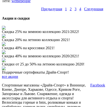
Теги:
wethepeople
Предыдущая
1
2
3
4
Следующая
Акции и скидки
Скидка 25% на зимнюю коллекцию 2021/2022!
Скидка 20% на летнюю коллекцию 2021!
Скидка 40% на кроссовки 2021!
Скидка 40% на зимнюю коллекцию 2020/2021!
Скидки от 25 до 50% на летнюю коллекцию 2020!
Подарочные сертификаты Драйв-Спорт!
все акции
Спортивные магазины «Драйв-Спорт» в Виннице,
Facebook
Киеве, Днепре, Харькове, Одессе, Кривом Роге,
Запорожье и Львове. Снаряжение, одежда и
аксессуары для активного отдыха и спорта!
Велосипеды горные и bmx, роликовые коньки и
скейтборды, горные лыжи, сноуборды, ледовые