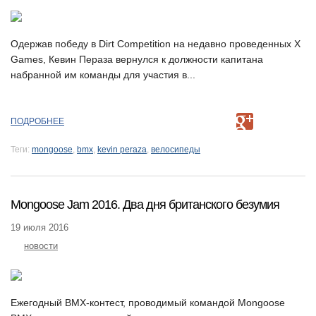
Одержав победу в Dirt Competition на недавно проведенных X
Games, Кевин Пераза вернулся к должности капитана
набранной им команды для участия в...
ПОДРОБНЕЕ
Теги:
mongoose
,
bmx
,
kevin peraza
,
велосипеды
Mongoose Jam 2016. Два дня британского безумия
19 июля 2016
новости
Ежегодный BMX-контест, проводимый командой Mongoose