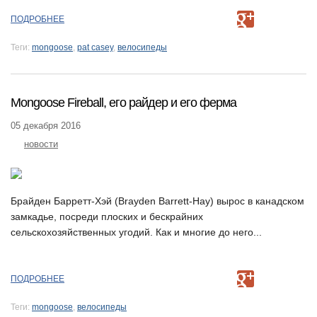
ПОДРОБНЕЕ
Теги:
mongoose
,
pat casey
,
велосипеды
Mongoose Fireball, его райдер и его ферма
05 декабря 2016
новости
Брайден Барретт-Хэй (Brayden Barrett-Hay) вырос в канадском
замкадье, посреди плоских и бескрайних
сельскохозяйственных угодий. Как и многие до него...
ПОДРОБНЕЕ
Теги:
mongoose
,
велосипеды