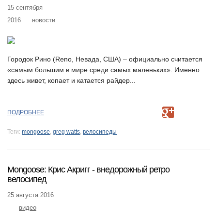
15 сентября
2016
новости
Городок Рино (Reno, Невада, США) – официально считается
«самым большим в мире среди самых маленьких». Именно
здесь живет, копает и катается райдер...
ПОДРОБНЕЕ
Теги:
mongoose
,
greg watts
,
велосипеды
Mongoose: Крис Акригг - внедорожный ретро
велосипед
25 августа 2016
видео