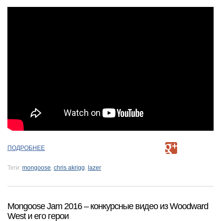
ПОДРОБНЕЕ
Теги:
mongoose
,
chris akrigg
,
lazer
Mongoose Jam 2016 – конкурсные видео из Woodward
West и его герои