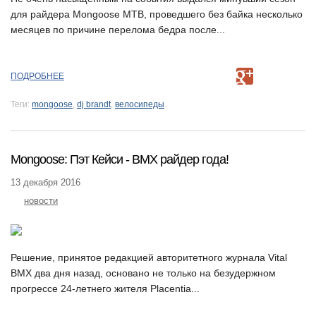
для райдера Mongoose MTB, проведшего без байка несколько
месяцев по причине перелома бедра после...
ПОДРОБНЕЕ
Теги:
mongoose
,
dj brandt
,
велосипеды
Mongoose: Пэт Кейси - BMX райдер года!
13 декабря 2016
новости
Решение, принятое редакцией авторитетного журнала Vital
BMX два дня назад, основано не только на безудержном
прогрессе 24-летнего жителя Placentia...