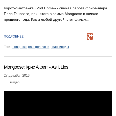
Короткометражка «2nd Home» - свежая работа фрирайдера
Пола Геновезе, принятого в семью Mongoose в начале
прошлого года. Как и любой другой, этот фильм...
ПОДРОБНЕЕ
Теги:
mongoose
,
paul genovese
,
велосипеды
Mongoose: Крис Акригг - As It Lies
27 декабря 2016
видео