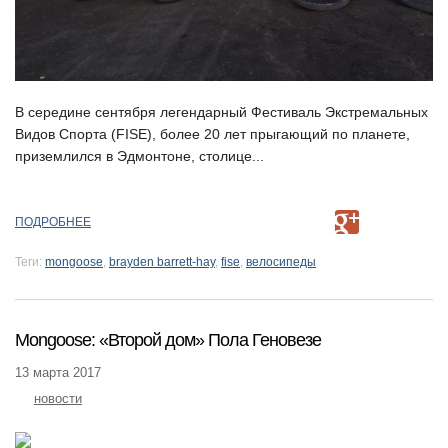
В середине сентября легендарный Фестиваль Экстремальных
Видов Спорта (FISE), более 20 лет прыгающий по планете,
приземлился в Эдмонтоне, столице...
ПОДРОБНЕЕ
Теги:
mongoose
,
brayden barrett-hay
,
fise
,
велосипеды
Mongoose: «Второй дом» Пола Геновезе
13 марта 2017
новости