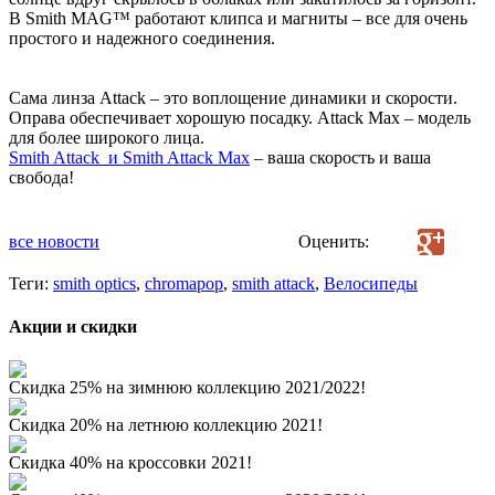
В Smith MAG™ работают клипса и магниты – все для очень
простого и надежного соединения.
Сама линза Attack – это воплощение динамики и скорости.
Оправа обеспечивает хорошую посадку. Attack Max – модель
для более широкого лица.
Smith Attack и Smith Attack Max
– ваша скорость и ваша
свобода!
все новости
Оценить:
Теги:
smith optics
,
chromapop
,
smith attack
,
Велосипеды
Акции и скидки
Скидка 25% на зимнюю коллекцию 2021/2022!
Скидка 20% на летнюю коллекцию 2021!
Скидка 40% на кроссовки 2021!