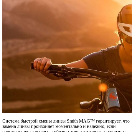
Система быстрой смены линзы Smith MAG™ гарантирует, что
замена линзы произойдет моментально и надежно, если
солнце вдруг скрылось в облаках или закатилось за горизонт.