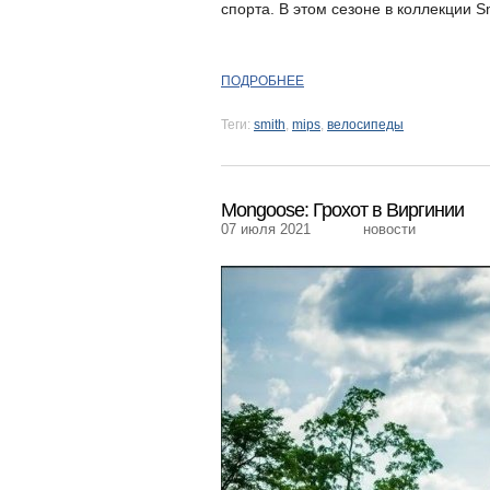
спорта. В этом сезоне в коллекции S
ПОДРОБНЕЕ
Теги:
smith
,
mips
,
велосипеды
Mongoose: Грохот в Виргинии
07 июля 2021
новости