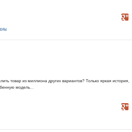
педы
ить товар из миллиона других вариантов? Только яркая история,
обенную модель...