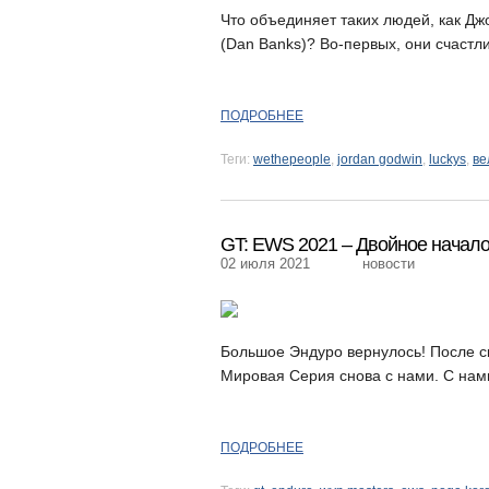
Что объединяет таких людей, как Дж
(Dan Banks)? Во-первых, они счастли
ПОДРОБНЕЕ
Теги:
wethepeople
,
jordan godwin
,
luckys
,
ве
GT: EWS 2021 – Двойное начал
02 июля 2021
новости
Большое Эндуро вернулось! После 
Мировая Серия снова с нами. С нами 
ПОДРОБНЕЕ