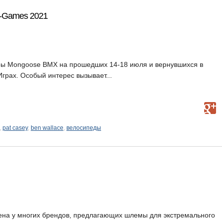
X-Games 2021
ы Mongoose BMX на прошедших 14-18 июля и вернувшихся в
рах. Особый интерес вызывает...
,
pat casey
,
ben wallace
,
велосипеды
ена у многих брендов, предлагающих шлемы для экстремального