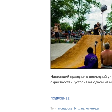
Настоящий праздник в последний у
окрестностей, устроив на одном из м
ПОДРОБНЕЕ
Теги:
mongoose
,
bmx
,
велосипеды