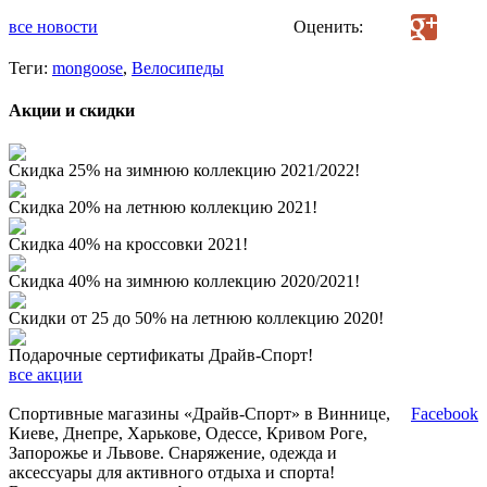
все новости
Оценить:
Теги:
mongoose
,
Велосипеды
Акции и скидки
Скидка 25% на зимнюю коллекцию 2021/2022!
Скидка 20% на летнюю коллекцию 2021!
Скидка 40% на кроссовки 2021!
Скидка 40% на зимнюю коллекцию 2020/2021!
Скидки от 25 до 50% на летнюю коллекцию 2020!
Подарочные сертификаты Драйв-Спорт!
все акции
Спортивные магазины «Драйв-Спорт» в Виннице,
Facebook
Киеве, Днепре, Харькове, Одессе, Кривом Роге,
Запорожье и Львове. Снаряжение, одежда и
аксессуары для активного отдыха и спорта!