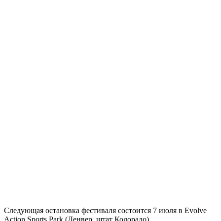
Следующая остановка фестиваля состоится 7 июля в Evolve
Action Sports Park (Денвер, штат Колорадо).