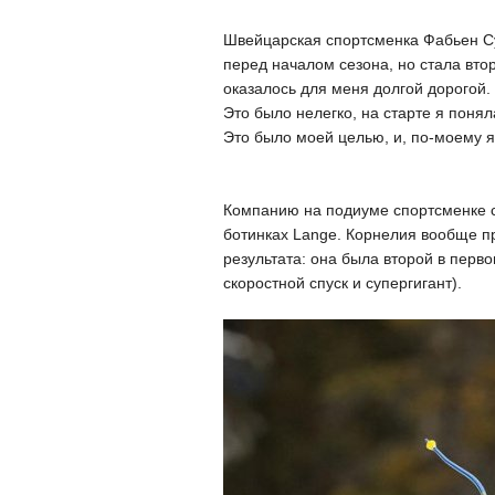
Швейцарская спортсменка Фабьен Су
перед началом сезона, но стала вто
оказалось для меня долгой дорогой
Это было нелегко, на старте я понял
Это было моей целью, и, по-моему я
Компанию на подиуме спортсменке со
ботинках Lange. Корнелия вообще пр
результата: она была второй в перво
скоростной спуск и супергигант).