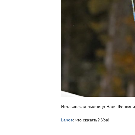
Итальянская лыжница Надя Фанкини (
Lange
: что сказать? Ура!