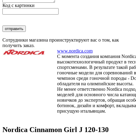
Код с картинки
Сотрудники магазина проинструктируют вас о том, как
получить заказ.
www.nordica.com
С момента создания компания Nordic
высокотехнологичный продукт в тесн
спортсменами. В результате такой р
гоночные модели для соревнований 
чемпион среди гоночной породы - D
обладателя на олимпийские высоты.
Не менее ответственно Nordica подхо
моделей для основного числа катающ
новичков до экспертов, обращая осо
ботинок, дизайн и комфорт, вкладыва
присущую итальянцам.
Nordica Cinnamon Girl J 120-130