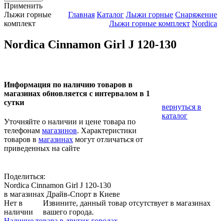
Применить
Лыжи горные
Главная
Каталог
Лыжи горные
Снаряжение
комплект
Лыжи горные комплект
Nordica
Nordica Cinnamon Girl J 120-130
Информация по наличию товаров в
магазинах обновляется с интервалом в 1
сутки
вернуться в
каталог
Уточняйте о наличии и цене товара по
телефонам
магазинов
. Характеристики
товаров в
магазинах
могут отличаться от
приведенных на сайте
Поделиться:
Nordica Cinnamon Girl J 120-130
в магазинах Драйв-Спорт
в Киеве
Нет в
Извините, данный товар отсутствует в магазинах
наличии
вашего города.
Наличие товара в других городах