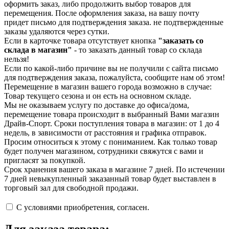
оформить заказ, либо продолжить выбор товаров для
перемещения. После оформления заказа, на вашу почту
придет письмо для подтверждения заказа. не подтвержденные
заказы удаляются через сутки.
Если в карточке товара отсутствует кнопка
"заказать со
склада в магазин"
- то заказать данный товар со склада
нельзя!
Если по какой-либо причине вы не получили с сайта письмо
для подтверждения заказа, пожалуйста, сообщите нам об этом!
Перемещение в магазин вашего города возможно в случае:
Товар текущего сезона и он есть на основном складе.
Мы не оказываем услугу по доставке до офиса/дома,
перемещение товара происходит в выбранный Вами магазин
Драйв-Спорт. Сроки поступления товара в магазин: от 1 до 4
недель, в зависимости от расстояния и графика отправок.
Просим относиться к этому с пониманием. Как только товар
будет получен магазином, сотрудники свяжутся с вами и
пригласят за покупкой.
Срок хранения вашего заказа в магазине 7 дней. По истечении
7 дней невыкупленный заказанный товар будет выставлен в
торговый зал для свободной продажи.
С условиями приобретения, согласен.
Для заказа товара: