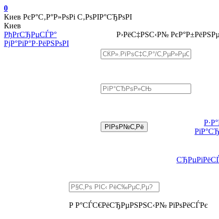
0
Киев
РєР°С‚Р°Р»РѕРі С‚РѕРІР°СЂРѕРІ
Киев
РђРґСЂРµСЃР°
Р›РёС‡РЅС‹Р№ РєР°Р±РёРЅР
РјР°РіР°Р·РёРЅРѕРІ
Р·Р
РїР°С
СЂРµРіРёС
Р Р°СЃС€РёСЂРµРЅРЅС‹Р№ РїРѕРёСЃРє