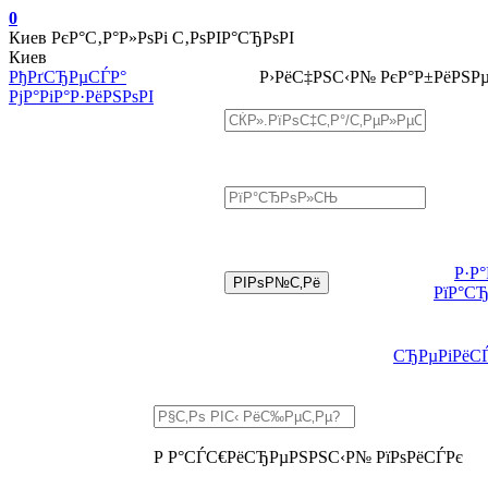
0
Киев
РєР°С‚Р°Р»РѕРі С‚РѕРІР°СЂРѕРІ
Киев
РђРґСЂРµСЃР°
Р›РёС‡РЅС‹Р№ РєР°Р±РёРЅР
РјР°РіР°Р·РёРЅРѕРІ
Р·Р
РїР°С
СЂРµРіРёС
Р Р°СЃС€РёСЂРµРЅРЅС‹Р№ РїРѕРёСЃРє