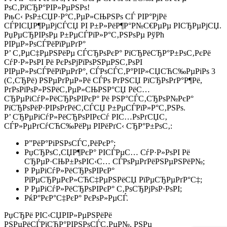
РѕС‚РїСЂР°РІР»РµРЅРѕ!
РњС‹ РѕР±СЏР·Р°С‚РµР»СЊРЅРѕ СЃ РІР°РјРё
СЃРІСЏР¶РµРјСЃСЏ РІ Р±Р»РёР¶Р°Р№С€РµРµ РІСЂРµРјСЏ.
РџРµСЂРІРѕРµ Р±РµСЃРїР»Р°С‚РЅРѕРµ РўРћ
РІРµР»РѕСЃРёРїРµРґР°
Р’ С‚РµС‡РµРЅРёРµ СЃСЂРѕРєР° РїСЂРёСЂР°Р±РѕС‚РєРё
СѓР·Р»РѕРІ Рё РєРѕРјРїРѕРЅРµРЅС‚РѕРІ
РІРµР»РѕСЃРёРїРµРґР°, СЃРѕСЃС‚Р°РІР»СЏСЋС‰РµРіРѕ 3
(С‚СЂРё) РЅРµРґРµР»Рё СЃРѕ РґРЅСЏ РїСЂРѕРґР°Р¶Рё,
РґРѕРїРѕР»РЅРёС‚РµР»СЊРЅР°СЏ РёС…
СЂРµРіСѓР»РёСЂРѕРІРєР° Рё РЅР°СЃС‚СЂРѕР№РєР°
РїСЂРѕРёР·РІРѕРґРёС‚СЃСЏ Р±РµСЃРїР»Р°С‚РЅРѕ.
Р’ СЂРµРіСѓР»РёСЂРѕРІРєСѓ РІС…РѕРґСЏС‚
СЃР»РµРґСѓСЋС‰РёРµ РІРёРґС‹ СЂР°Р±РѕС‚:
Р”РёР°РіРЅРѕСЃС‚РёРєР°;
РџСЂРѕС‚СЏР¶РєР° РІСЃРµС… СѓР·Р»РѕРІ Рё
СЂРµР·СЊР±РѕРІС‹С… СЃРѕРµРґРёРЅРµРЅРёР№;
Р РµРіСѓР»РёСЂРѕРІРєР°
РїРµСЂРµРєР»СЋС‡РµРЅРёСЏ РїРµСЂРµРґР°С‡;
Р РµРіСѓР»РёСЂРѕРІРєР° С‚РѕСЂРјРѕР·РѕРІ;
РќР°РєР°С‡РєР° РєРѕР»РµСЃ.
РџСЂРё РІС‹СЏРІР»РµРЅРёРё
РЅРµРёСЃРїСЂР°РІРЅРѕСЃС‚РµР№, РЅРµ