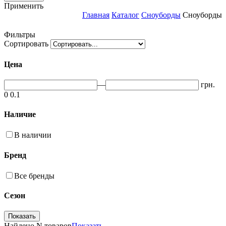
Применить
Главная
Каталог
Сноуборды
Сноуборды
Фильтры
Сортировать
Цена
—
грн.
0
0.1
Наличие
В наличии
Бренд
Все бренды
Сезон
Найдено
N товаров
Показать