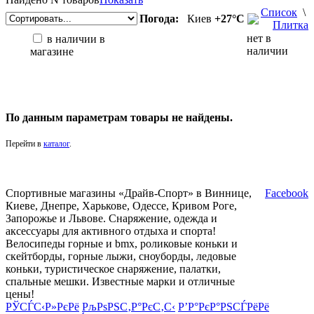
Список
\
Погода:
Киев
+27°С
Плитка
нет в
в наличии в
наличии
магазине
По данным параметрам товары не найдены.
Перейти в
каталог
.
Спортивные магазины «Драйв-Спорт» в Виннице,
Facebook
Киеве, Днепре, Харькове, Одессе, Кривом Роге,
Запорожье и Львове. Снаряжение, одежда и
аксессуары для активного отдыха и спорта!
Велосипеды горные и bmx, роликовые коньки и
скейтборды, горные лыжи, сноуборды, ледовые
коньки, туристическое снаряжение, палатки,
спальные мешки. Известные марки и отличные
цены!
РЎСЃС‹Р»РєРё
РљРѕРЅС‚Р°РєС‚С‹
Р’Р°РєР°РЅСЃРёРё