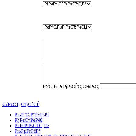
РЎС‚РѕРёРјРѕСЃС‚СЊ
РѕС‚
СѓРєСЂ
СЂСѓСЃ
РљР°С‚Р°Р»РѕРі
РђРєС†РёРё
8
РќРѕРІРѕСЃС‚Рё
РњРµРґРёР°