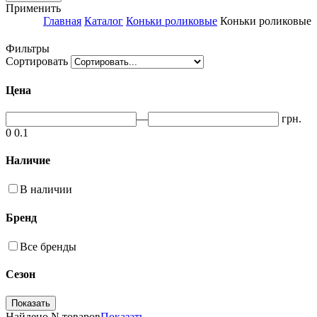
Применить
Главная
Каталог
Коньки роликовые
Коньки роликовые
Фильтры
Сортировать
Цена
—
грн.
0
0.1
Наличие
В наличии
Бренд
Все бренды
Сезон
Найдено
N товаров
Показать