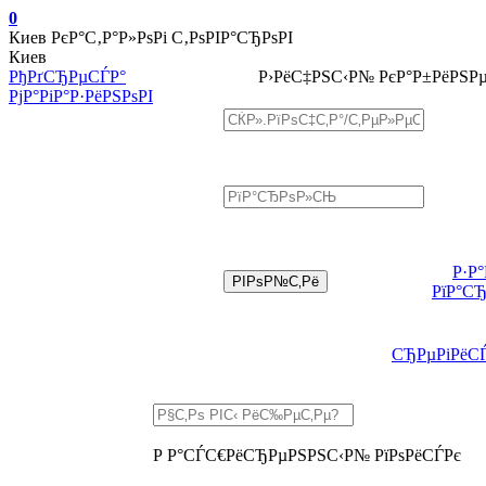
0
Киев
РєР°С‚Р°Р»РѕРі С‚РѕРІР°СЂРѕРІ
Киев
РђРґСЂРµСЃР°
Р›РёС‡РЅС‹Р№ РєР°Р±РёРЅР
РјР°РіР°Р·РёРЅРѕРІ
Р·Р
РїР°С
СЂРµРіРёС
Р Р°СЃС€РёСЂРµРЅРЅС‹Р№ РїРѕРёСЃРє