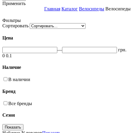
Применить
Главная
Каталог
Велосипеды
Велосипеды
Фильтры
Сортировать
Цена
—
грн.
0
0.1
Наличие
В наличии
Бренд
Все бренды
Сезон
Найдено
N товаров
Показать