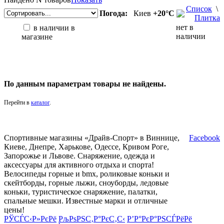
Список
\
Погода:
Киев
+20°С
Плитка
нет в
в наличии в
наличии
магазине
По данным параметрам товары не найдены.
Перейти в
каталог
.
Спортивные магазины «Драйв-Спорт» в Виннице,
Facebook
Киеве, Днепре, Харькове, Одессе, Кривом Роге,
Запорожье и Львове. Снаряжение, одежда и
аксессуары для активного отдыха и спорта!
Велосипеды горные и bmx, роликовые коньки и
скейтборды, горные лыжи, сноуборды, ледовые
коньки, туристическое снаряжение, палатки,
спальные мешки. Известные марки и отличные
цены!
РЎСЃС‹Р»РєРё
РљРѕРЅС‚Р°РєС‚С‹
Р’Р°РєР°РЅСЃРёРё