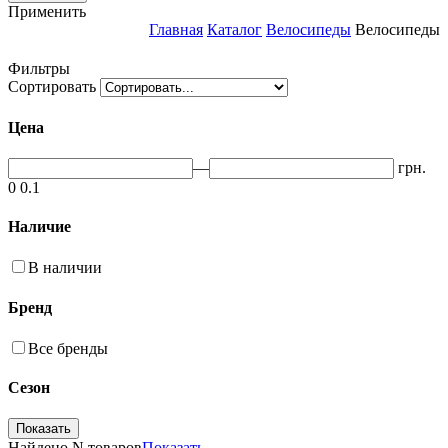
Применить
Главная
Каталог
Велосипеды
Велосипеды
Фильтры
Сортировать
Цена
—
грн.
0
0.1
Наличие
В наличии
Бренд
Все бренды
Сезон
Найдено
N товаров
Показать