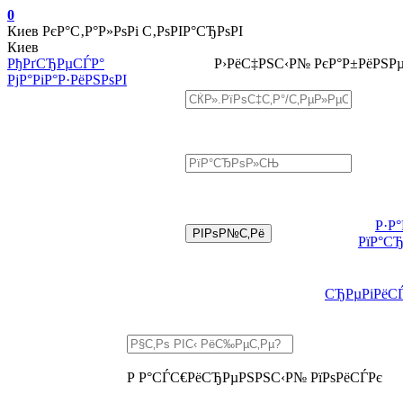
0
Киев
РєР°С‚Р°Р»РѕРі С‚РѕРІР°СЂРѕРІ
Киев
РђРґСЂРµСЃР°
Р›РёС‡РЅС‹Р№ РєР°Р±РёРЅР
РјР°РіР°Р·РёРЅРѕРІ
Р·Р
РїР°С
СЂРµРіРёС
Р Р°СЃС€РёСЂРµРЅРЅС‹Р№ РїРѕРёСЃРє