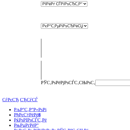
РЎС‚РѕРёРјРѕСЃС‚СЊ
РѕС‚
СѓРєСЂ
СЂСѓСЃ
РљР°С‚Р°Р»РѕРі
РђРєС†РёРё
8
РќРѕРІРѕСЃС‚Рё
РњРµРґРёР°