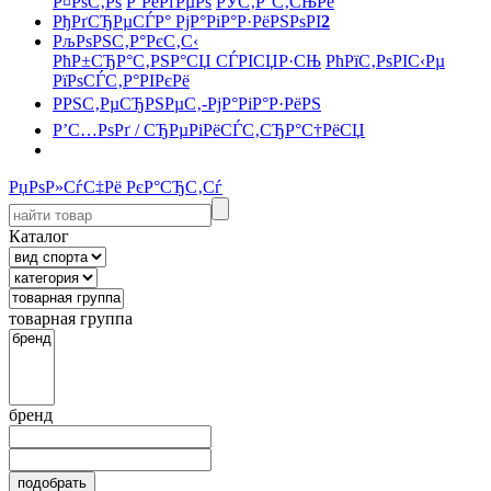
Р¤РѕС‚Рѕ
Р’РёРґРµРѕ
РЎС‚Р°С‚СЊРё
РђРґСЂРµСЃР° РјР°РіР°Р·РёРЅРѕРІ
2
РљРѕРЅС‚Р°РєС‚С‹
РћР±СЂР°С‚РЅР°СЏ СЃРІСЏР·СЊ
РћРїС‚РѕРІС‹Рµ
РїРѕСЃС‚Р°РІРєРё
РРЅС‚РµСЂРЅРµС‚-РјР°РіР°Р·РёРЅ
Р’С…РѕРґ / СЂРµРіРёСЃС‚СЂР°С†РёСЏ
РџРѕР»СѓС‡Рё РєР°СЂС‚Сѓ
Каталог
товарная группа
бренд