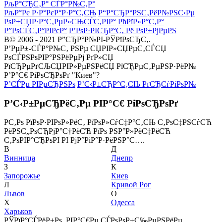
РљР°СЂС‚Р° СЃР°Р№С‚Р°
РљР°Рє Р·Р°РєР°Р·Р°С‚СЊ
Р“Р°СЂР°РЅС‚РёР№РЅС‹Рµ
РѕР±СЏР·Р°С‚РµР»СЊСЃС‚РІР°
РћРїР»Р°С‚Р°
Р”РѕСЃС‚Р°РІРєР°
Р’РѕР·РІСЂР°С‚ Рё РѕР±РјРµРЅ
В© 2006 - 2021 Р”СЂР°Р№РІ-РЎРїРѕСЂС‚.
Р’РµР±-СЃР°Р№С‚ РЅРµ СЏРІР»СЏРµС‚СЃСЏ
РѕСЃРЅРѕРІР°РЅРёРµРј РґР»СЏ
РїСЂРµРґСЉСЏРІР»РµРЅРёСЏ РїСЂРµС‚РµРЅР·РёР№
Р’Р°С€ РіРѕСЂРѕРґ "Киев"?
Р’СЃРµ РІРµСЂРЅРѕ
Р’С‹Р±СЂР°С‚СЊ РґСЂСѓРіРѕР№
Р’С‹Р±РµСЂРёС‚Рµ РІР°С€ РіРѕСЂРѕРґ
Р­С‚Рѕ РїРѕР·РІРѕР»РёС‚ РїРѕР»СѓС‡Р°С‚СЊ С‚РѕС‡РЅСѓСЋ
РёРЅС„РѕСЂРјР°С†РёСЋ РїРѕ РЅР°Р»РёС‡РёСЋ
С‚РѕРІР°СЂРѕРІ РІ РјР°РіР°Р·РёРЅР°С….
В
Д
Винница
Днепр
З
К
Запорожье
Киев
Л
Кривой Рог
Львов
О
Х
Одесса
Харьков
РЎРїР°СЃРёР±Рѕ, РІР°С€Рµ СЃРѕРѕР±С‰РµРЅРёРµ