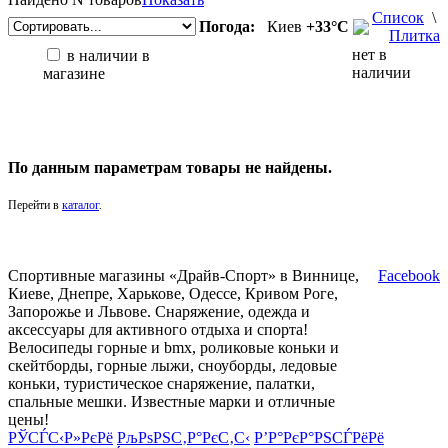
Список
\
Погода:
Киев
+33°С
Плитка
нет в
в наличии в
наличии
магазине
По данным параметрам товары не найдены.
Перейти в
каталог
.
Спортивные магазины «Драйв-Спорт» в Виннице,
Facebook
Киеве, Днепре, Харькове, Одессе, Кривом Роге,
Запорожье и Львове. Снаряжение, одежда и
аксессуары для активного отдыха и спорта!
Велосипеды горные и bmx, роликовые коньки и
скейтборды, горные лыжи, сноуборды, ледовые
коньки, туристическое снаряжение, палатки,
спальные мешки. Известные марки и отличные
цены!
РЎСЃС‹Р»РєРё
РљРѕРЅС‚Р°РєС‚С‹
Р’Р°РєР°РЅСЃРёРё