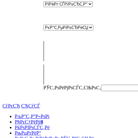
РЎС‚РѕРёРјРѕСЃС‚СЊ
РѕС‚
СѓРєСЂ
СЂСѓСЃ
РљР°С‚Р°Р»РѕРі
РђРєС†РёРё
8
РќРѕРІРѕСЃС‚Рё
РњРµРґРёР°