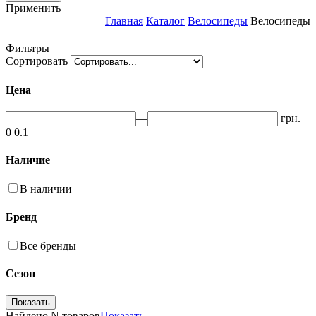
Применить
Главная
Каталог
Велосипеды
Велосипеды
Фильтры
Сортировать
Цена
—
грн.
0
0.1
Наличие
В наличии
Бренд
Все бренды
Сезон
Найдено
N товаров
Показать