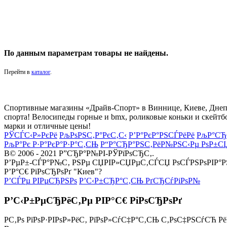
По данным параметрам товары не найдены.
Перейти в
каталог
.
Спортивные магазины «Драйв-Спорт» в Виннице, Киеве, Днепре
спорта! Велосипеды горные и bmx, роликовые коньки и скейтб
марки и отличные цены!
РЎСЃС‹Р»РєРё
РљРѕРЅС‚Р°РєС‚С‹
Р’Р°РєР°РЅСЃРёРё
РљР°СЂ
РљР°Рє Р·Р°РєР°Р·Р°С‚СЊ
Р“Р°СЂР°РЅС‚РёР№РЅС‹Рµ РѕР±С
В© 2006 - 2021 Р”СЂР°Р№РІ-РЎРїРѕСЂС‚.
Р’РµР±-СЃР°Р№С‚ РЅРµ СЏРІР»СЏРµС‚СЃСЏ РѕСЃРЅРѕРІР°
Р’Р°С€ РіРѕСЂРѕРґ "Киев"?
Р’СЃРµ РІРµСЂРЅРѕ
Р’С‹Р±СЂР°С‚СЊ РґСЂСѓРіРѕР№
Р’С‹Р±РµСЂРёС‚Рµ РІР°С€ РіРѕСЂРѕРґ
Р­С‚Рѕ РїРѕР·РІРѕР»РёС‚ РїРѕР»СѓС‡Р°С‚СЊ С‚РѕС‡РЅСѓСЋ Р