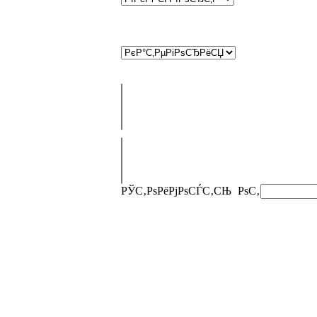
РЎС‚РѕРёРјРѕСЃС‚СЊ
РѕС‚