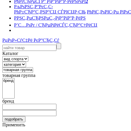
РђРґСЂРµСЃР° РјР°РіР°Р·РёРЅРѕРІ
2
РљРѕРЅС‚Р°РєС‚С‹
РћР±СЂР°С‚РЅР°СЏ СЃРІСЏР·СЊ
РћРїС‚РѕРІС‹Рµ РїРѕ
РРЅС‚РµСЂРЅРµС‚-РјР°РіР°Р·РёРЅ
Р’С…РѕРґ / СЂРµРіРёСЃС‚СЂР°С†РёСЏ
РџРѕР»СѓС‡Рё РєР°СЂС‚Сѓ
Каталог
товарная группа
бренд
Применить