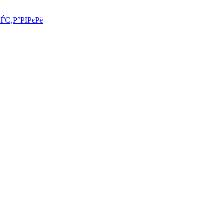
СЃС‚Р°РІРєРё