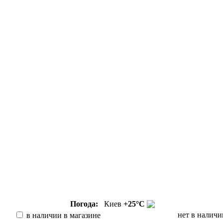
Погода:
Киев
+25°С
нет в наличи
в наличии в магазине