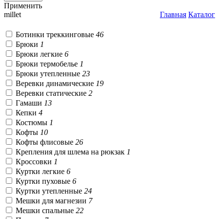
Применить
millet
Главная
Каталог
Ботинки треккинговые
46
Брюки
1
Брюки легкие
6
Брюки термобелье
1
Брюки утепленные
23
Веревки динамические
19
Веревки статические
2
Гамаши
13
Кепки
4
Костюмы
1
Кофты
10
Кофты флисовые
26
Крепления для шлема на рюкзак
1
Кроссовки
1
Куртки легкие
6
Куртки пуховые
6
Куртки утепленные
24
Мешки для магнезии
7
Мешки спальные
22