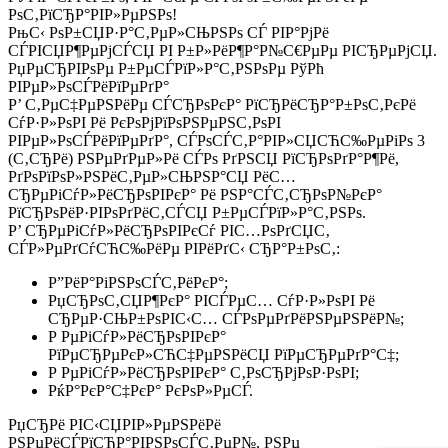
РѕС‚РїСЂР°РІР»РµРЅРѕ!
РњС‹ РѕР±СЏР·Р°С‚РµР»СЊРЅРѕ СЃ РІР°РјРё
СЃРІСЏР¶РµРјСЃСЏ РІ Р±Р»РёР¶Р°Р№С€РµРµ РІСЂРµРјСЏ.
РџРµСЂРІРѕРµ Р±РµСЃРїР»Р°С‚РЅРѕРµ РўРћ
РІРµР»РѕСЃРёРїРµРґР°
Р’ С‚РµС‡РµРЅРёРµ СЃСЂРѕРєР° РїСЂРёСЂР°Р±РѕС‚РєРё
СѓР·Р»РѕРІ Рё РєРѕРјРїРѕРЅРµРЅС‚РѕРІ
РІРµР»РѕСЃРёРїРµРґР°, СЃРѕСЃС‚Р°РІР»СЏСЋС‰РµРіРѕ 3
(С‚СЂРё) РЅРµРґРµР»Рё СЃРѕ РґРЅСЏ РїСЂРѕРґР°Р¶Рё,
РґРѕРїРѕР»РЅРёС‚РµР»СЊРЅР°СЏ РёС…
СЂРµРіСѓР»РёСЂРѕРІРєР° Рё РЅР°СЃС‚СЂРѕР№РєР°
РїСЂРѕРёР·РІРѕРґРёС‚СЃСЏ Р±РµСЃРїР»Р°С‚РЅРѕ.
Р’ СЂРµРіСѓР»РёСЂРѕРІРєСѓ РІС…РѕРґСЏС‚
СЃР»РµРґСѓСЋС‰РёРµ РІРёРґС‹ СЂР°Р±РѕС‚:
Р”РёР°РіРЅРѕСЃС‚РёРєР°;
РџСЂРѕС‚СЏР¶РєР° РІСЃРµС… СѓР·Р»РѕРІ Рё
СЂРµР·СЊР±РѕРІС‹С… СЃРѕРµРґРёРЅРµРЅРёР№;
Р РµРіСѓР»РёСЂРѕРІРєР°
РїРµСЂРµРєР»СЋС‡РµРЅРёСЏ РїРµСЂРµРґР°С‡;
Р РµРіСѓР»РёСЂРѕРІРєР° С‚РѕСЂРјРѕР·РѕРІ;
РќР°РєР°С‡РєР° РєРѕР»РµСЃ.
РџСЂРё РІС‹СЏРІР»РµРЅРёРё
РЅРµРёСЃРїСЂР°РІРЅРѕСЃС‚РµР№, РЅРµ