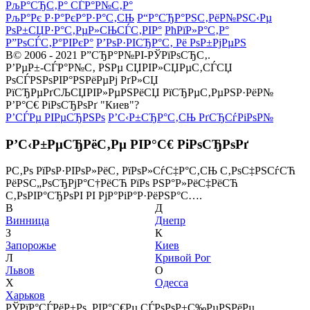
РљР°СЂС‚Р° СЃР°Р№С‚Р°
РљР°Рє Р·Р°РєР°Р·Р°С‚СЊ
Р“Р°СЂР°РЅС‚РёР№РЅС‹Рµ
РѕР±СЏР·Р°С‚РµР»СЊСЃС‚РІР°
РћРїР»Р°С‚Р°
Р”РѕСЃС‚Р°РІРєР°
Р’РѕР·РІСЂР°С‚ Рё РѕР±РјРµРЅ
В© 2006 - 2021 Р”СЂР°Р№РІ-РЎРїРѕСЂС‚.
Р’РµР±-СЃР°Р№С‚ РЅРµ СЏРІР»СЏРµС‚СЃСЏ
РѕСЃРЅРѕРІР°РЅРёРµРј РґР»СЏ
РїСЂРµРґСЉСЏРІР»РµРЅРёСЏ РїСЂРµС‚РµРЅР·РёР№
Р’Р°С€ РіРѕСЂРѕРґ "Киев"?
Р’СЃРµ РІРµСЂРЅРѕ
Р’С‹Р±СЂР°С‚СЊ РґСЂСѓРіРѕР№
Р’С‹Р±РµСЂРёС‚Рµ РІР°С€ РіРѕСЂРѕРґ
Р­С‚Рѕ РїРѕР·РІРѕР»РёС‚ РїРѕР»СѓС‡Р°С‚СЊ С‚РѕС‡РЅСѓСЋ
РёРЅС„РѕСЂРјР°С†РёСЋ РїРѕ РЅР°Р»РёС‡РёСЋ
С‚РѕРІР°СЂРѕРІ РІ РјР°РіР°Р·РёРЅР°С….
В
Д
Винница
Днепр
З
К
Запорожье
Киев
Л
Кривой Рог
Львов
О
Х
Одесса
Харьков
РЎРїР°СЃРёР±Рѕ, РІР°С€Рµ СЃРѕРѕР±С‰РµРЅРёРµ